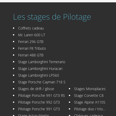
Les stages de Pilotage
Coffrets cadeau
Mc Laren 600 LT
Ferrari 296 GTB
Ferrari F8 Tributo
Ferrari 488 GTB
Stage Lamborghini Temerario
Stage Lamborghini Huracan
Stage Lamborghini LP560
Stage Porsche Cayman 718 S
Stages de drift / glisse
Stages Monoplaces
Pilotage Porsche 991 GT3 RS
Stage Corvette C8
Pilotage Porsche 992 GT3
Stage Alpine A110S
Pilotage Porsche 991 GT3
Pilotage duo / trio...
Stage Aston Martin
Chèques cadeaux