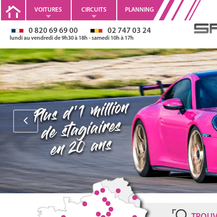
VOITURES
CIRCUITS
PLANNING
0 820 69 69 00
02 747 03 24
lundi au vendredi de 9h30 à 18h - samedi 10h à 17h