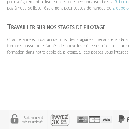
pourra également utiliser son espace personnalisé dans la
Rubriq
pas à nous solliciter également pour toutes demandes de
groupe ou
Travailler sur nos stages de pilotage
Chaque année, nous accueillons des stagiaires mécaniciens dans n
formons aussi toute l’année de nouvelles hôtesses d’accueil sur 
formation dans notre école de pilotage. Si ces postes vous intére