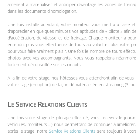
amènent à matérialiser et anticiper davantage les zones de freina
dans les documents d’homologation.
Une fois installé au volant, votre moniteur vous mettra à l'aise 
d'apprécier en quelques minutes vos aptitudes de « pilote » afin de 
d'accélération, de vitesse et de freinage. Chaque moniteur a pou
entendu, plus vous effectuerez de tours au volant et plus votre p
pour vous faire vraiment plaisir. Une fois le nombre de tours effec
photos avec vos accompagnants. Nous vous rappelons néanmoins
fortement déconseillée sur les circuits.
A la fin de votre stage, nos hôtesses vous attendront afin de vous 
votre stage (en option) de façon dématérialisée en streaming (3 jo
Le Service Relations Clients
Une fois votre stage de pilotage effectué, vous recevrez le jour-m
véhicules, moniteurs …) nous permettant de continuer à améliorer,
après le stage, notre
Service Relations Clients
sera toujours à votr