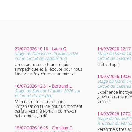
27/07/2026 10:16 - Laura G.
14/07/2026 22:17 -
Stage du Dimanche 26 Juillet 2026
Stage du Mardi 14 J
sur le Circuit de Ladoux (63)
Circuit de Clastres
Un super moment, une équipe
C'était top :)
sympathique et à l'écoute pour nous
faire vivre l'expérience au mieux !
14/07/2026 19:06 
Stage du Mardi 14 J
16/07/2026 12:31 - Bertrand L.
Circuit de Clastres
Stage du Samedi 11 Juillet 2026 sur
Expérience incroya
le Circuit du Var (83)
gravé dans ma mém
Merci à toute l'équipe pour
jamais!
l'organisation fluide pour un moment
parfait. Merci à Romain de m'avoir
14/07/2026 17:02 -
habillement guidé.
Stage du Samedi 11
le Circuit du Var (8
15/07/2026 16:25 - Christian C.
Personnels très acc