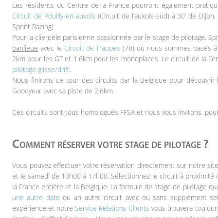
Les résidents du Centre de la France pourront également pratique
Circuit de Pouilly-en-auxois
(Circuit de l’auxois-sud) à 30’ de Dijon,
Sprint Racing).
Pour la clientèle parisienne passionnée par le stage de pilotage, 
banlieue
avec le
Circuit de Trappes
(78) où nous sommes basés à 
2km pour les GT et 1.6km pour les monoplaces. Le circuit de la F
pilotage glisse/drift
.
Nous finirons ce tour des circuits par la Belgique pour découvrir
Goodyear avec sa piste de 2,6km..
Ces circuits sont tous homologués FFSA et nous vous invitons, pour v
Comment réserver votre stage de pilotage ?
Vous pouvez effectuer votre réservation directement sur notre sit
et le samedi de 10h00 à 17h00. Sélectionnez le circuit à proximité 
la France entière et la Belgique. La formule de stage de pilotage qu
une autre date
ou un autre circuit avec ou sans supplément selo
expérience et notre
Service Relations Clients
vous trouvera toujours