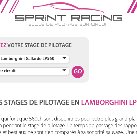
Ecole de Pilotage sur Circuit
VEZ
VOTRE STAGE DE PILOTAGE
do LP-560
GO
 STAGES DE PILOTAGE EN
LAMBORGHINI LP
i font que 560ch sont disponibles pour votre plus grand plaisir 
n pendant le stage de pilotage. Le temps de passage des rapport
s et bestiaux ne sont rien comparés à sa sonorité sauvage. Une 