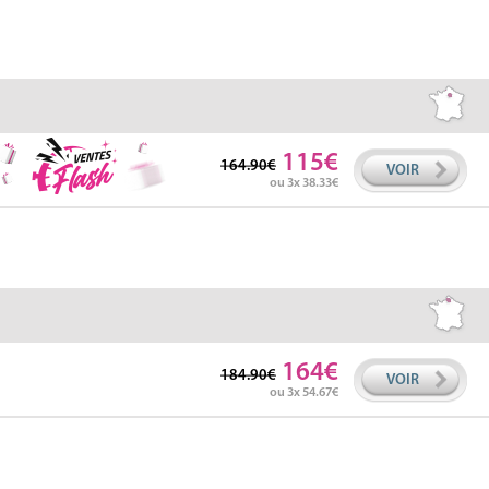
115
164.90
VOIR
ou 3x 38.33
164
184.90
VOIR
ou 3x 54.67