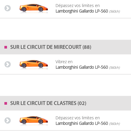
Dépassez vos limites en
Lamborghini Gallardo LP-560
(560ch)
SUR LE
CIRCUIT DE MIRECOURT (88)
Vibrez en
Lamborghini Gallardo LP-560
(560ch)
SUR LE
CIRCUIT DE CLASTRES (02)
Dépassez vos limites en
Lamborghini Gallardo LP-560
(560ch)