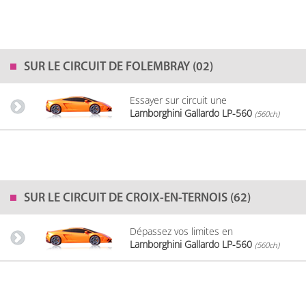
SUR LE
CIRCUIT DE FOLEMBRAY (02)
Essayer sur circuit une
Lamborghini Gallardo LP-560
(560ch)
SUR LE
CIRCUIT DE CROIX-EN-TERNOIS (62)
Dépassez vos limites en
Lamborghini Gallardo LP-560
(560ch)