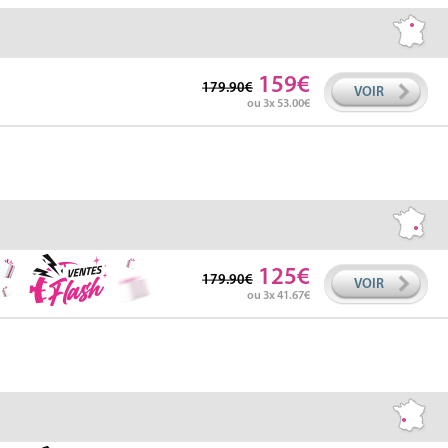
159
179.90
VOIR
ou 3x 53.00
125
179.90
VOIR
ou 3x 41.67