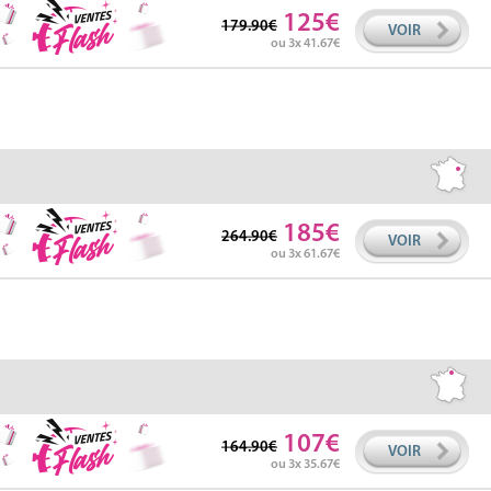
125
179.90
VOIR
ou 3x 41.67
185
264.90
VOIR
ou 3x 61.67
107
164.90
VOIR
ou 3x 35.67