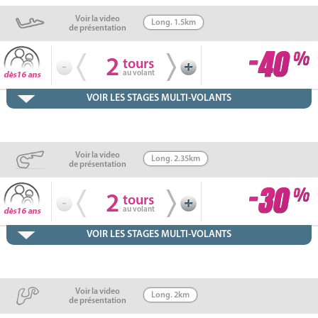
Voir la video
Long. 1.5km
de présentation
2
tours
au volant
VOIR LES STAGES MULTI-VOLANTS
Voir la video
Long. 2.35km
de présentation
2
tours
au volant
VOIR LES STAGES MULTI-VOLANTS
Voir la video
Long. 2km
de présentation