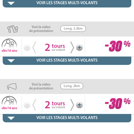
VOIR LES STAGES MULTI-VOLANTS
Voir la video
Long. 2.3km
de présentation
2
tours
au volant
VOIR LES STAGES MULTI-VOLANTS
Voir la video
Long. 2km
de présentation
2
tours
au volant
VOIR LES STAGES MULTI-VOLANTS