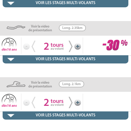
VOIR LES STAGES MULTI-VOLANTS
Voir la video
Long. 2.35km
de présentation
2
tours
au volant
VOIR LES STAGES MULTI-VOLANTS
Voir la video
Long. 2.1km
de présentation
2
tours
au volant
VOIR LES STAGES MULTI-VOLANTS