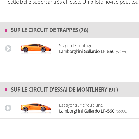
cette belle supercar très efficace. Un pilote novice peut tou
SUR LE
CIRCUIT DE TRAPPES (78)
Stage de pilotage
Lamborghini Gallardo LP-560
(560ch)
SUR LE
CIRCUIT D'ESSAI DE MONTLHÉRY (91)
Essayer sur circuit une
Lamborghini Gallardo LP-560
(560ch)