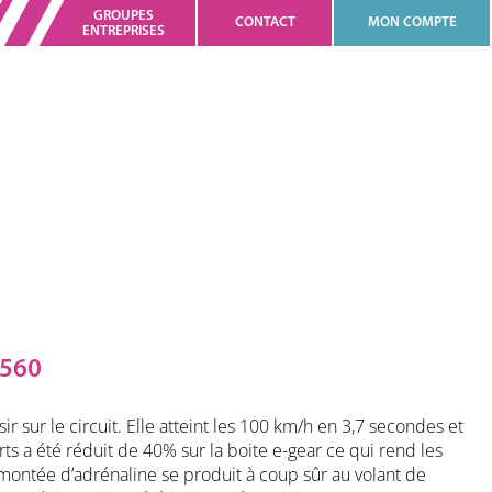
GROUPES
CONTACT
MON COMPTE
ENTREPRISES
560
sur le circuit. Elle atteint les 100 km/h en 3,7 secondes et
s a été réduit de 40% sur la boite e-gear ce qui rend les
montée d’adrénaline se produit à coup sûr au volant de