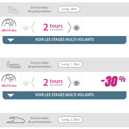
Voir la video
Long. 2km
de présentation
2
tours
au volant
VOIR LES STAGES MULTI-VOLANTS
Voir la video
Long. 1.7km
de présentation
2
tours
au volant
VOIR LES STAGES MULTI-VOLANTS
Voir la video
Long. 2.2km
de présentation