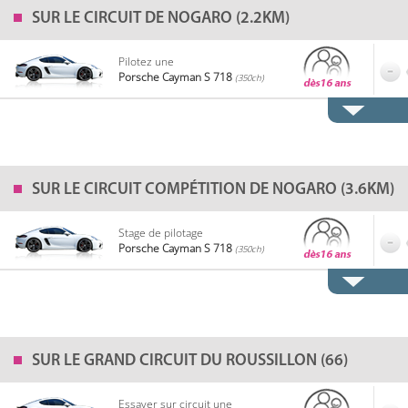
SUR LE
CIRCUIT DE NOGARO (2.2KM)
Pilotez une
Porsche Cayman S 718
(350ch)
SUR LE
CIRCUIT COMPÉTITION DE NOGARO (3.6KM)
Stage de pilotage
Porsche Cayman S 718
(350ch)
SUR LE
GRAND CIRCUIT DU ROUSSILLON (66)
Essayer sur circuit une