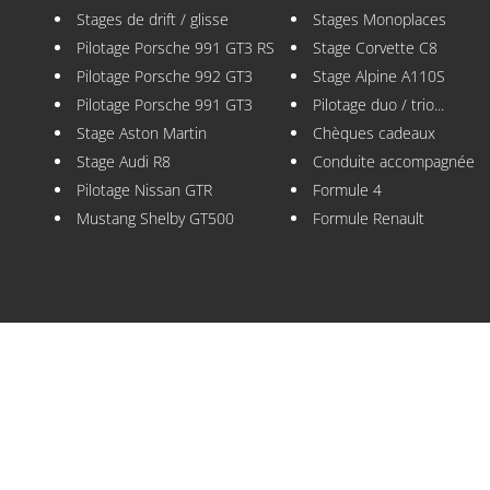
Stages de drift / glisse
Stages Monoplaces
Pilotage Porsche 991 GT3 RS
Stage Corvette C8
Pilotage Porsche 992 GT3
Stage Alpine A110S
Pilotage Porsche 991 GT3
Pilotage duo / trio...
Stage Aston Martin
Chèques cadeaux
Stage Audi R8
Conduite accompagnée
Pilotage Nissan GTR
Formule 4
Mustang Shelby GT500
Formule Renault