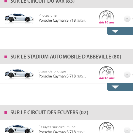
SUR LE
CIRCUIT DU VAR (83)
Pilotez une
Porsche Cayman S 718
(350ch)
SUR LE
STADIUM AUTOMOBILE D'ABBEVILLE (80)
Stage de pilotage
Porsche Cayman S 718
(350ch)
SUR LE
CIRCUIT DES ECUYERS (02)
Essayer sur circuit une
Porsche Cayman S 718
(350ch)