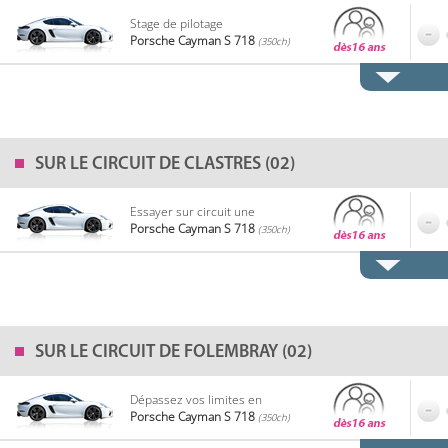
Stage de pilotage
Porsche Cayman S 718
(350ch)
SUR LE
CIRCUIT DE CLASTRES (02)
Essayer sur circuit une
Porsche Cayman S 718
(350ch)
SUR LE
CIRCUIT DE FOLEMBRAY (02)
Dépassez vos limites en
Porsche Cayman S 718
(350ch)