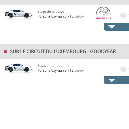
Stage de pilotage
Porsche Cayman S 718
(350ch)
SUR LE
CIRCUIT DU LUXEMBOURG - GOODYEAR
Essayer sur circuit une
Porsche Cayman S 718
(350ch)