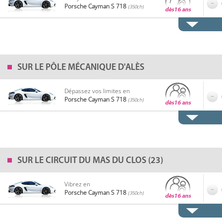
Porsche Cayman S 718
(350ch)
SUR LE
PÔLE MÉCANIQUE D'ALÈS
Dépassez vos limites en
Porsche Cayman S 718
(350ch)
SUR LE
CIRCUIT DU MAS DU CLOS (23)
Vibrez en
Porsche Cayman S 718
(350ch)