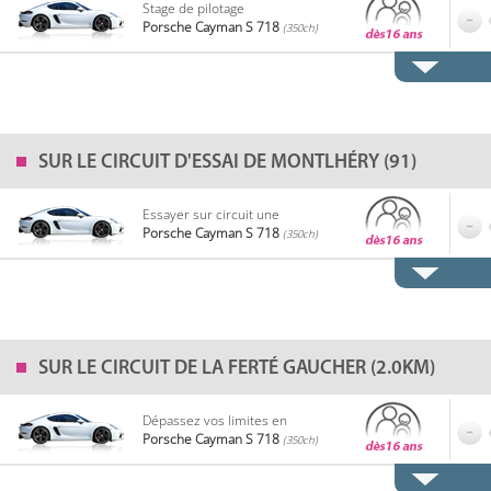
Stage de pilotage
Porsche Cayman S 718
(350ch)
SUR LE
CIRCUIT D'ESSAI DE MONTLHÉRY (91)
Essayer sur circuit une
Porsche Cayman S 718
(350ch)
SUR LE
CIRCUIT DE LA FERTÉ GAUCHER (2.0KM)
Dépassez vos limites en
Porsche Cayman S 718
(350ch)