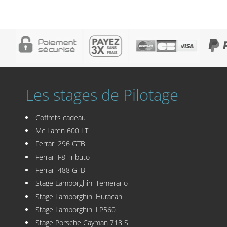
Les stages de Pilotage
Coffrets cadeau
Mc Laren 600 LT
Ferrari 296 GTB
Ferrari F8 Tributo
Ferrari 488 GTB
Stage Lamborghini Temerario
Stage Lamborghini Huracan
Stage Lamborghini LP560
Stage Porsche Cayman 718 S