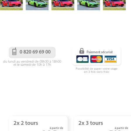
0 820 69 69 00
du lundi au vendredi de 09h30 à 18h00
et le samedi de 10h à 17h
Possibilité de payer votre stage
en 3 fois sans frais
2x 2 tours
2x 3 tours
à partir de
à partir de