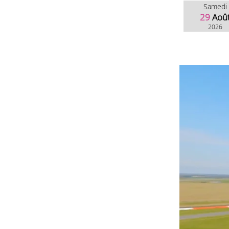
Samedi
29
Aoû
2026