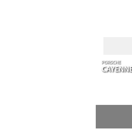
PORSCHE
CAYENN