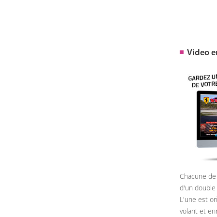
Video 
Chacune de 
d'un double
L'une est or
volant et e