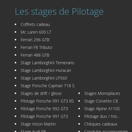
Les stages de Pilotage
Coffrets cadeau
Mc Laren 600 LT
Ferrari 296 GTB
Ferrari F8 Tributo
Ferrari 488 GTB
Stage Lamborghini Temerario
Stage Lamborghini Huracan
Stage Lamborghini LP560
Stage Porsche Cayman 718 S
Stages de drift / glisse
Stages Monoplaces
Pilotage Porsche 991 GT3 RS
Stage Corvette C8
Pilotage Porsche 992 GT3
Stage Alpine A110S
Pilotage Porsche 991 GT3
Pilotage duo / trio...
Stage Aston Martin
Chèques cadeaux
Stage Audi R8
Conduite accompagnée