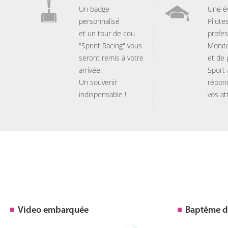
Un badge
Une é
personnalisé
Pilote
et un tour de cou
profes
"Sprint Racing" vous
Monit
seront remis à votre
et de
arrivée.
Sport
Un souvenir
répon
indispensable !
vos at
Video embarquée
Baptême de