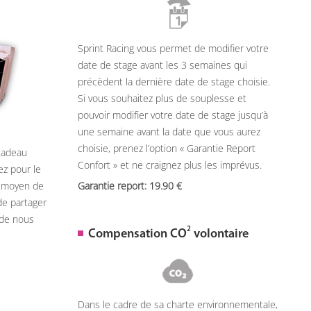
Sprint Racing vous permet de modifier votre
date de stage avant les 3 semaines qui
précèdent la dernière date de stage choisie.
Si vous souhaitez plus de souplesse et
pouvoir modifier votre date de stage jusqu’à
une semaine avant la date que vous aurez
choisie, prenez l’option « Garantie Report
 cadeau
Confort » et ne craignez plus les imprévus.
ez pour le
n moyen de
Garantie report: 19.90
de partager
 de nous
2
Compensation CO
volontaire
Dans le cadre de sa charte environnementale,