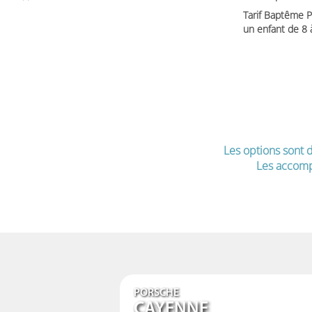
Tarif Baptême P
un enfant de 8
Les options sont d
Les accomp
PORSCHE
CAYENNE