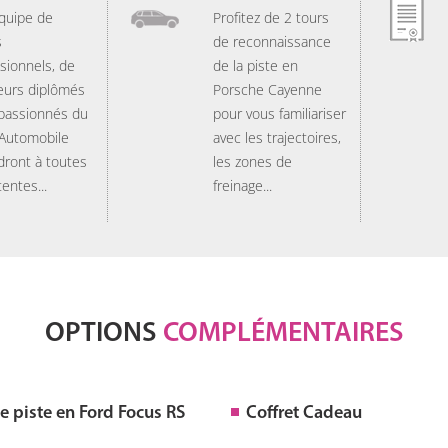
quipe de
Profitez de 2 tours
s
de reconnaissance
sionnels, de
de la piste en
eurs diplômés
Porsche Cayenne
 passionnés du
pour vous familiariser
 Automobile
avec les trajectoires,
dront à toutes
les zones de
tentes...
freinage...
OPTIONS
COMPLÉMENTAIRES
 piste en Ford Focus RS
Coffret Cadeau