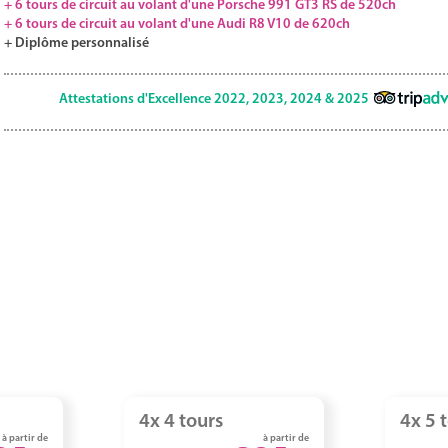
+ 6 tours de circuit au volant d'une Porsche 991 GT3 RS de 520ch
+ 6 tours de circuit au volant d'une Audi R8 V10 de 620ch
+ Diplôme personnalisé
Attestations d'Excellence 2022, 2023, 2024 & 2025
4x 4 tours
4x 5 
à partir de
à partir de