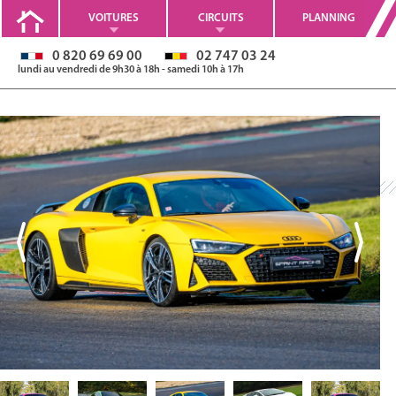
VOITURES
CIRCUITS
PLANNING
0 820 69 69 00
02 747 03 24
lundi au vendredi de 9h30 à 18h - samedi 10h à 17h