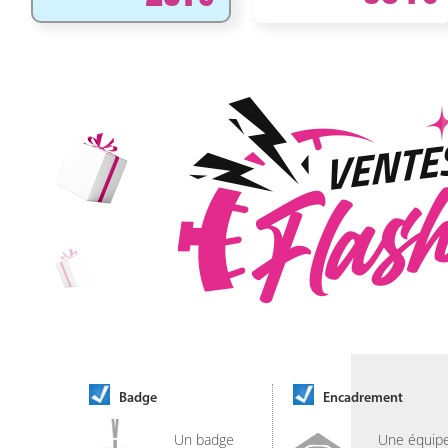
Badge
Encadrement
Un badge
Une équip