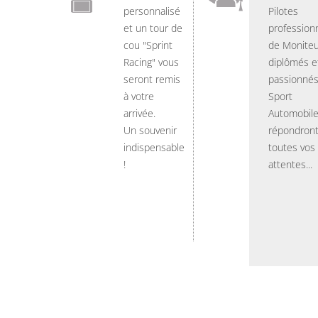
personnalisé
Pilotes
et un tour de
professionn
cou "Sprint
de Moniteu
Racing" vous
diplômés e
seront remis
passionnés
à votre
Sport
arrivée.
Automobil
Un souvenir
répondront
indispensable
toutes vos
!
attentes...