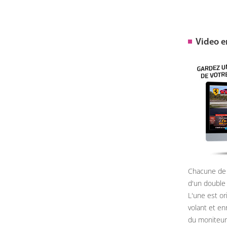
Video 
Chacune de 
d'un double
L'une est or
volant et e
du moniteur, 