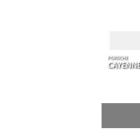
PORSCHE
CAYENN