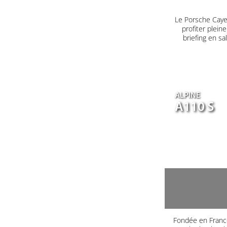
Le Porsche Caye
profiter plein
briefing en s
ALPINE
A110 S
Fondée en France