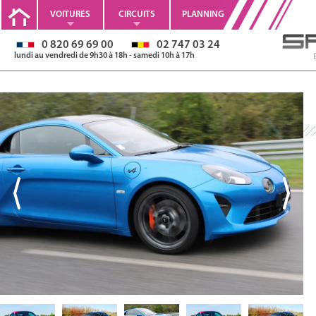
VOITURES
CIRCUITS
PLANNING
0 820 69 69 00
02 747 03 24
lundi au vendredi de 9h30 à 18h - samedi 10h à 17h