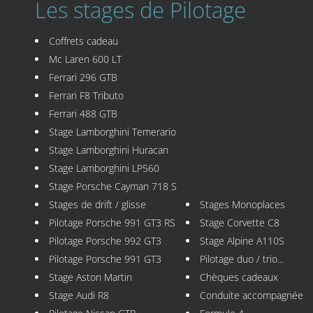
Les stages de Pilotage
Coffrets cadeau
Mc Laren 600 LT
Ferrari 296 GTB
Ferrari F8 Tributo
Ferrari 488 GTB
Stage Lamborghini Temerario
Stage Lamborghini Huracan
Stage Lamborghini LP560
Stage Porsche Cayman 718 S
Stages de drift / glisse
Stages Monoplaces
Pilotage Porsche 991 GT3 RS
Stage Corvette C8
Pilotage Porsche 992 GT3
Stage Alpine A110S
Pilotage Porsche 991 GT3
Pilotage duo / trio...
Stage Aston Martin
Chèques cadeaux
Stage Audi R8
Conduite accompagnée