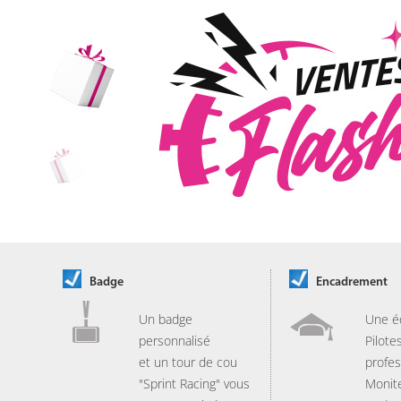
Badge
Encadrement
Un badge
Une é
personnalisé
Pilote
et un tour de cou
profes
"Sprint Racing" vous
Monit