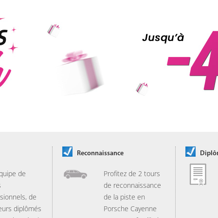
Reconnaissance
Dipl
quipe de
Profitez de 2 tours
s
de reconnaissance
sionnels, de
de la piste en
eurs diplômés
Porsche Cayenne