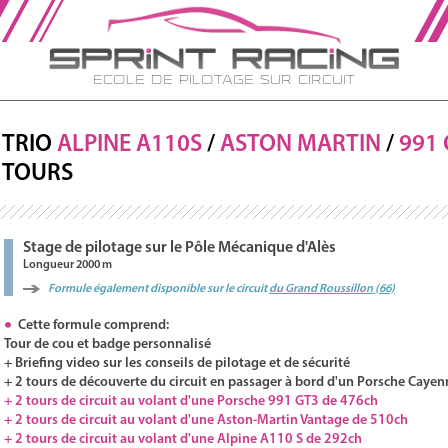
Ecole de Pilotage sur Circuit
TRIO
ALPINE A110S
/
ASTON MARTIN
/
991
TOURS
Stage de pilotage sur le Pôle Mécanique d'Alès
Longueur 2000 m
Formule également disponible sur le circuit
du Grand Roussillon (66)
Cette formule comprend:
Tour de cou et badge personnalisé
+ Briefing video sur les conseils de pilotage et de sécurité
+ 2 tours de découverte du circuit en passager à bord d'un Porsche Cayen
+ 2 tours de circuit au volant d'une Porsche 991 GT3 de 476ch
+ 2 tours de circuit au volant d'une Aston-Martin Vantage de 510ch
+ 2 tours de circuit au volant d'une Alpine A110 S de 292ch