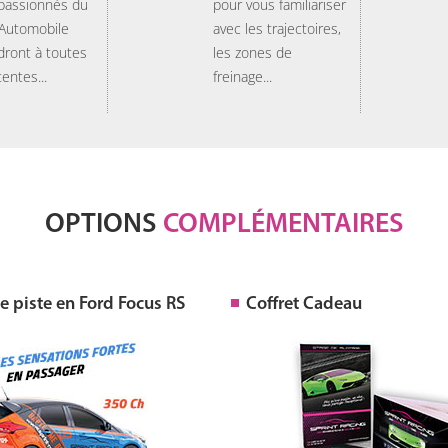
 passionnés du
pour vous familiariser
 Automobile
avec les trajectoires,
dront à toutes
les zones de
tentes...
freinage...
OPTIONS
COMPLÉMENTAIRES
 piste en Ford Focus RS
Coffret Cadeau