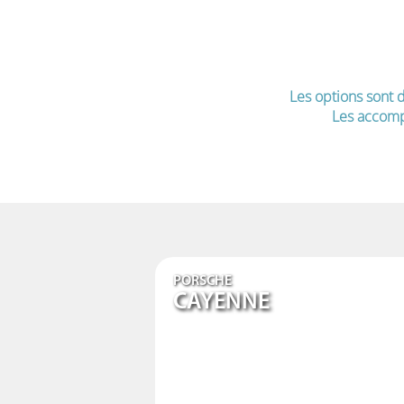
Les options sont d
Les accomp
PORSCHE
CAYENNE