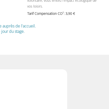
volontaire, vous limitez l'impact écologique de
vos loisirs.
2
Tarif Compensation CO
: 3,90
e auprès de l'accueil.
jour du stage.