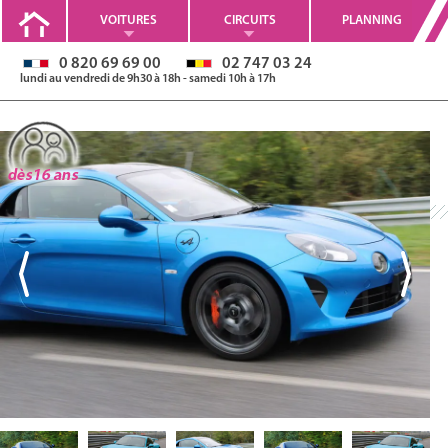
VOITURES
CIRCUITS
PLANNING
0 820 69 69 00
02 747 03 24
lundi au vendredi de 9h30 à 18h - samedi 10h à 17h