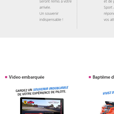
seront remis à votre
et de
arrivée.
Sport
Un souvenir
répon
indispensable !
vos at
Video embarquée
Baptême de