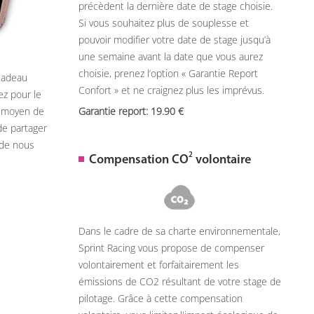
précèdent la dernière date de stage choisie.
Si vous souhaitez plus de souplesse et
pouvoir modifier votre date de stage jusqu’à
une semaine avant la date que vous aurez
choisie, prenez l’option « Garantie Report
 cadeau
Confort » et ne craignez plus les imprévus.
ez pour le
n moyen de
Garantie report: 19.90
de partager
 de nous
2
Compensation CO
volontaire
Dans le cadre de sa charte environnementale,
Sprint Racing vous propose de compenser
volontairement et forfaitairement les
émissions de CO2 résultant de votre stage de
pilotage. Grâce à cette compensation