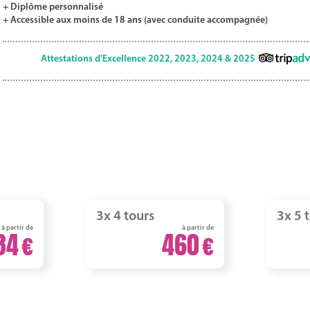
+ Diplôme personnalisé
+ Accessible aux moins de 18 ans (avec conduite accompagnée)
Attestations d'Excellence 2022, 2023, 2024 & 2025
3x 4 tours
3x 5 
à partir de
à partir de
84
460