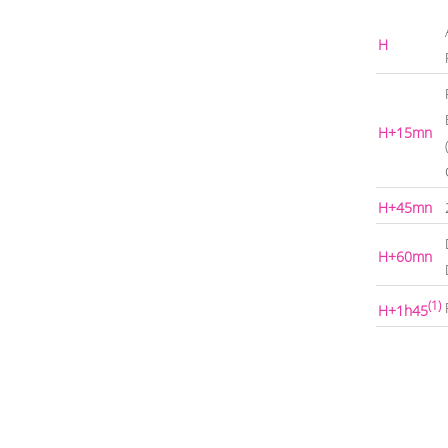
H
H+15mn
H+45mn
H+60mn
(1)
H+1h45