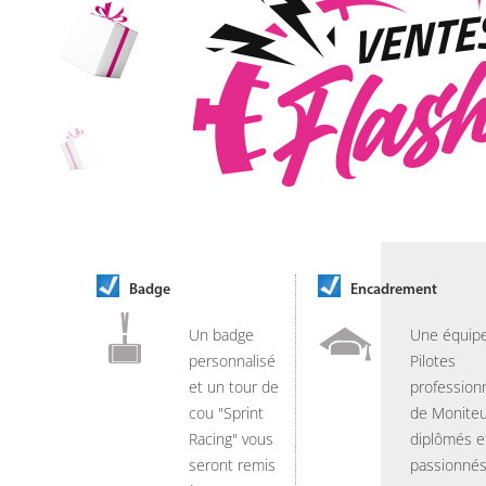
Badge
Encadrement
Un badge
Une équip
personnalisé
Pilotes
et un tour de
professionn
cou "Sprint
de Moniteu
Racing" vous
diplômés e
seront remis
passionnés