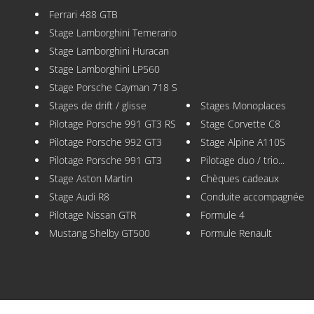
Ferrari 488 GTB
Stage Lamborghini Temerario
Stage Lamborghini Huracan
Stage Lamborghini LP560
Stage Porsche Cayman 718 S
Stages de drift / glisse
Stages Monoplaces
Pilotage Porsche 991 GT3 RS
Stage Corvette C8
Pilotage Porsche 992 GT3
Stage Alpine A110S
Pilotage Porsche 991 GT3
Pilotage duo / trio...
Stage Aston Martin
Chèques cadeaux
Stage Audi R8
Conduite accompagnée
Pilotage Nissan GTR
Formule 4
Mustang Shelby GT500
Formule Renault