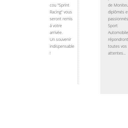
cou "Sprint
de Moniteu
Racing" vous
diplômés e
seront remis
passionnés
à votre
Sport
arrivée.
Automobil
Un souvenir
répondront
indispensable
toutes vos
!
attentes...