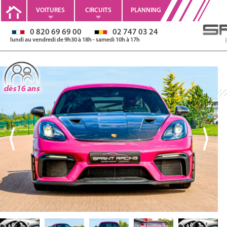
VOITURES
CIRCUITS
PLANNING
0 820 69 69 00
02 747 03 24
lundi au vendredi de 9h30 à 18h - samedi 10h à 17h