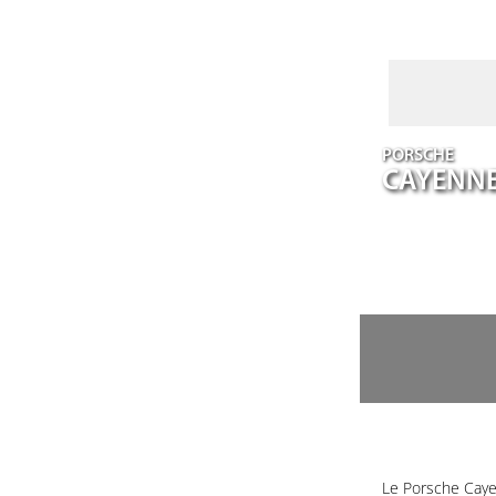
PORSCHE
CAYENN
Le Porsche Caye