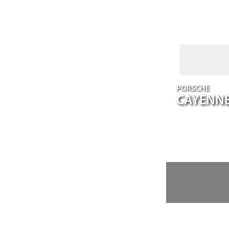
PORSCHE
CAYENN