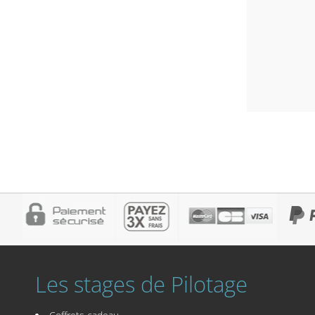
Les stages de Pilotage