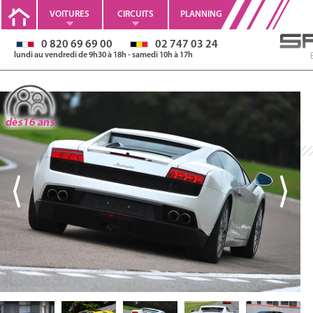
VOITURES
CIRCUITS
PLANNING
0 820 69 69 00
02 747 03 24
lundi au vendredi de 9h30 à 18h - samedi 10h à 17h