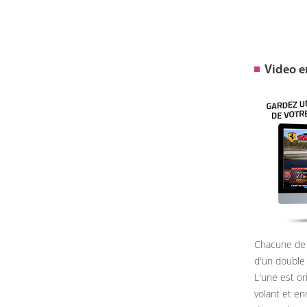
Video 
Chacune de 
d'un double
L'une est or
volant et e