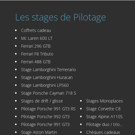
Les stages de Pilotage
Coffrets cadeau
Mc Laren 600 LT
Ferrari 296 GTB
Ferrari F8 Tributo
Ferrari 488 GTB
Stage Lamborghini Temerario
Stage Lamborghini Huracan
Stage Lamborghini LP560
Stage Porsche Cayman 718 S
Stages de drift / glisse
Stages Monoplaces
Pilotage Porsche 991 GT3 RS
Stage Corvette C8
Pilotage Porsche 992 GT3
Stage Alpine A110S
Pilotage Porsche 991 GT3
Pilotage duo / trio...
Stage Aston Martin
Chèques cadeaux