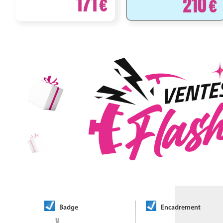
171
210
Badge
Encadrement