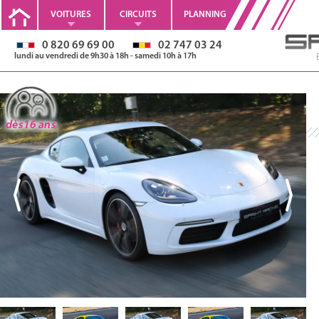
VOITURES
CIRCUITS
PLANNING
0 820 69 69 00
02 747 03 24
lundi au vendredi de 9h30 à 18h - samedi 10h à 17h