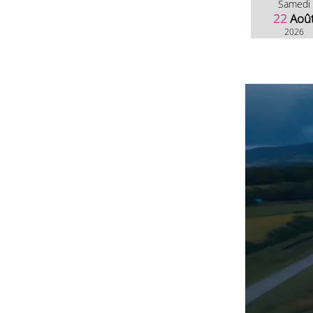
Samedi
22
Aoû
2026