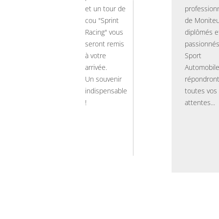
et un tour de
professionn
cou "Sprint
de Moniteu
Racing" vous
diplômés e
seront remis
passionnés
à votre
Sport
arrivée.
Automobil
Un souvenir
répondront
indispensable
toutes vos
!
attentes...