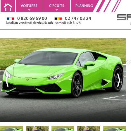
VOITURES
CIRCUITS
PLANNING
0 820 69 69 00
02 747 03 24
lundi au vendredi de 9h30 à 18h - samedi 10h à 17h