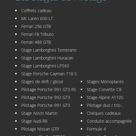
Coffrets cadeau
Mc Laren 600 LT
Ferrari 296 GTB
Ferrari F8 Tributo
Ferrari 488 GTB
Stage Lamborghini Temerario
Stage Lamborghini Huracan
Stage Lamborghini LP560
Stage Porsche Cayman 718 S
Stages de drift / glisse
Stages Monoplaces
Pilotage Porsche 991 GT3 RS
Stage Corvette C8
Pilotage Porsche 992 GT3
Stage Alpine A110S
Pilotage Porsche 991 GT3
Pilotage duo / trio...
Stage Aston Martin
Chèques cadeaux
Stage Audi R8
Conduite accompagnée
Pilotage Nissan GTR
Formule 4