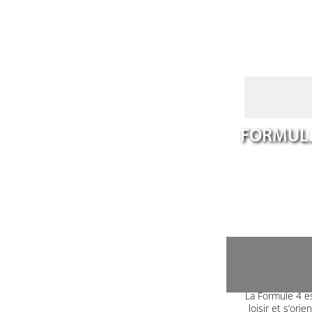
FORMULE
La Formule 4 es
loisir et s’or