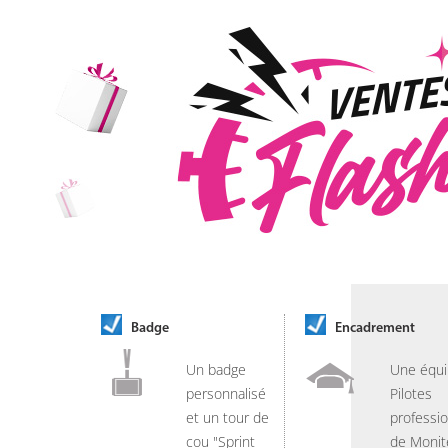
Badge
Encadrement
Un badge
Une équi
personnalisé
Pilotes
et un tour de
professio
cou "Sprint
de Monit