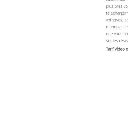
plus près vo
télécharger
votre(vos) sé
monoplace 
que vous po
sur les rése
Tarif Video