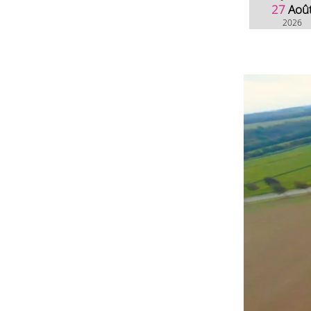
27
Aoû
2026