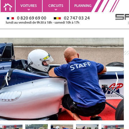
VOITURES
CIRCUITS
PLANNING
0 820 69 69 00
02 747 03 24
lundi au vendredi de 9h30 à 18h - samedi 10h à 17h