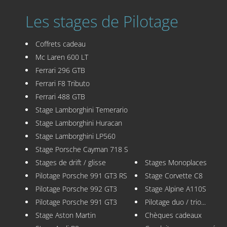
Les stages de Pilotage
Coffrets cadeau
Mc Laren 600 LT
Ferrari 296 GTB
Ferrari F8 Tributo
Ferrari 488 GTB
Stage Lamborghini Temerario
Stage Lamborghini Huracan
Stage Lamborghini LP560
Stage Porsche Cayman 718 S
Stages de drift / glisse
Stages Monoplaces
Pilotage Porsche 991 GT3 RS
Stage Corvette C8
Pilotage Porsche 992 GT3
Stage Alpine A110S
Pilotage Porsche 991 GT3
Pilotage duo / trio...
Stage Aston Martin
Chèques cadeaux