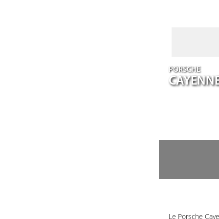
PORSCHE
CAYENN
Le Porsche Caye