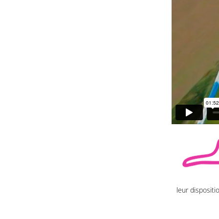
leur disposit