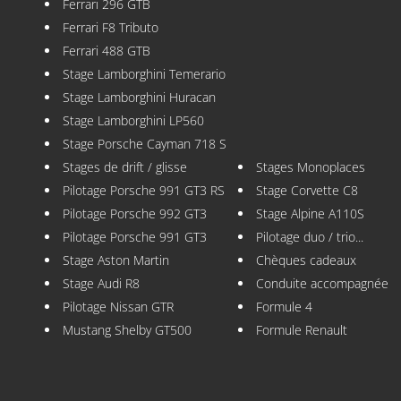
Ferrari 296 GTB
Ferrari F8 Tributo
Ferrari 488 GTB
Stage Lamborghini Temerario
Stage Lamborghini Huracan
Stage Lamborghini LP560
Stage Porsche Cayman 718 S
Stages de drift / glisse
Stages Monoplaces
Pilotage Porsche 991 GT3 RS
Stage Corvette C8
Pilotage Porsche 992 GT3
Stage Alpine A110S
Pilotage Porsche 991 GT3
Pilotage duo / trio...
Stage Aston Martin
Chèques cadeaux
Stage Audi R8
Conduite accompagnée
Pilotage Nissan GTR
Formule 4
Mustang Shelby GT500
Formule Renault