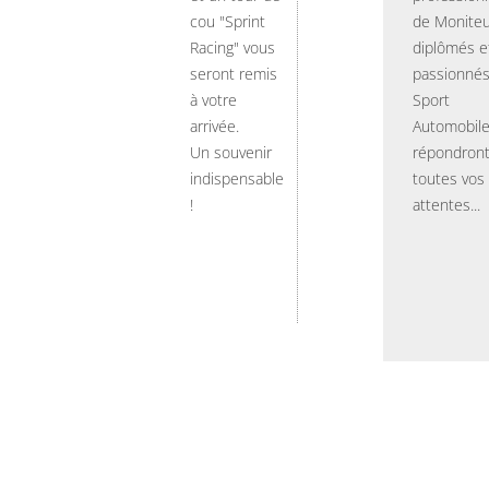
cou "Sprint
de Moniteu
Racing" vous
diplômés e
seront remis
passionnés
à votre
Sport
arrivée.
Automobil
Un souvenir
répondront
indispensable
toutes vos
!
attentes...