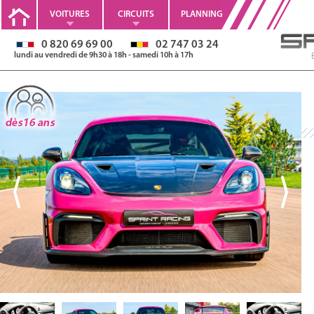
VOITURES
CIRCUITS
PLANNING
0 820 69 69 00
02 747 03 24
lundi au vendredi de 9h30 à 18h - samedi 10h à 17h