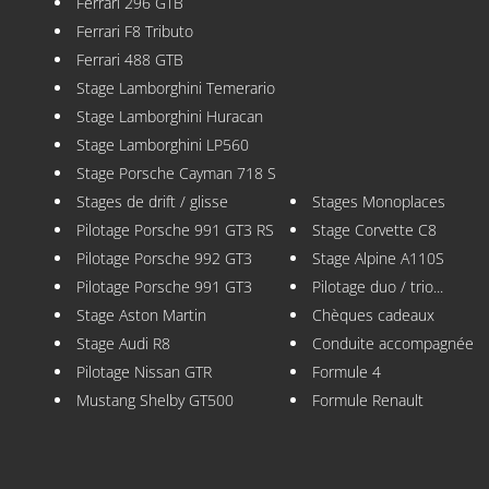
Ferrari 296 GTB
Ferrari F8 Tributo
Ferrari 488 GTB
Stage Lamborghini Temerario
Stage Lamborghini Huracan
Stage Lamborghini LP560
Stage Porsche Cayman 718 S
Stages de drift / glisse
Stages Monoplaces
Pilotage Porsche 991 GT3 RS
Stage Corvette C8
Pilotage Porsche 992 GT3
Stage Alpine A110S
Pilotage Porsche 991 GT3
Pilotage duo / trio...
Stage Aston Martin
Chèques cadeaux
Stage Audi R8
Conduite accompagnée
Pilotage Nissan GTR
Formule 4
Mustang Shelby GT500
Formule Renault