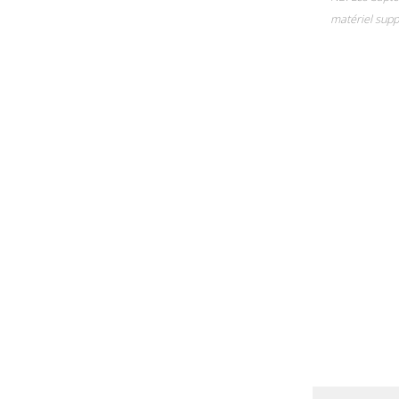
matériel supp