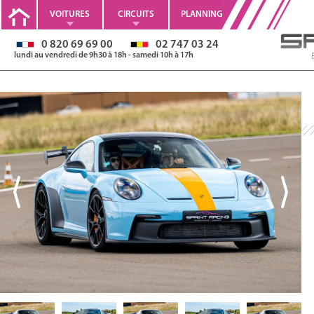
VOITURES
CIRCUITS
PLANNING
0 820 69 69 00
02 747 03 24
lundi au vendredi de 9h30 à 18h - samedi 10h à 17h