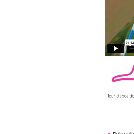
leur disposit