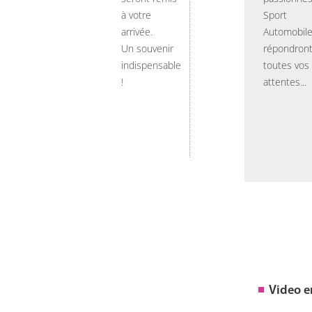
à votre
Sport
arrivée.
Automobil
Un souvenir
répondront
indispensable
toutes vos
!
attentes...
Video 