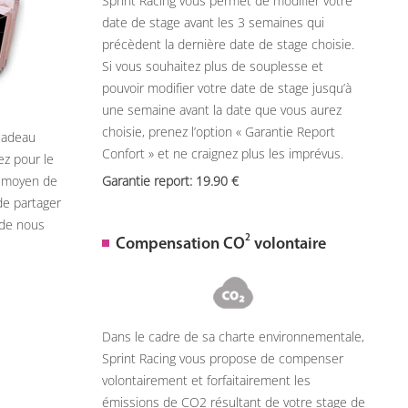
Sprint Racing vous permet de modifier votre
date de stage avant les 3 semaines qui
précèdent la dernière date de stage choisie.
Si vous souhaitez plus de souplesse et
pouvoir modifier votre date de stage jusqu’à
une semaine avant la date que vous aurez
choisie, prenez l’option « Garantie Report
 cadeau
Confort » et ne craignez plus les imprévus.
ez pour le
n moyen de
Garantie report: 19.90
de partager
 de nous
2
Compensation CO
volontaire
Dans le cadre de sa charte environnementale,
Sprint Racing vous propose de compenser
volontairement et forfaitairement les
émissions de CO2 résultant de votre stage de