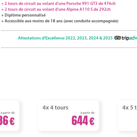
+ 2 tours de circuit au volant d'une Porsche 991 GT3 de 476ch
+ 2 tours de circuit au volant d'une Alpine A110 S de 292ch
+ Diplôme personnalisé
+ Accessible aux moins de 18 ans (avec conduite accompagnée)
Attestations d'Excellence 2022, 2023, 2024 & 2025
4x 4 tours
4x 5 
à partir de
à partir de
36
644