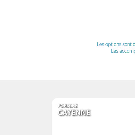
Les options sont d
Les accomp
PORSCHE
CAYENNE