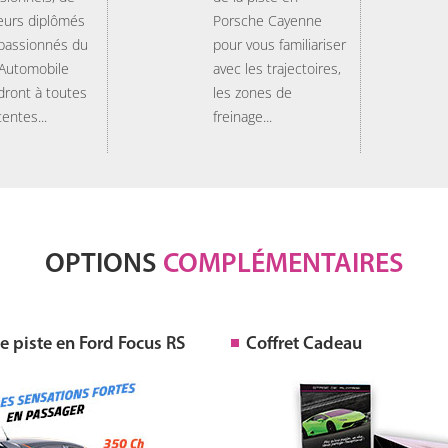
eurs diplômés
Porsche Cayenne
 passionnés du
pour vous familiariser
 Automobile
avec les trajectoires,
dront à toutes
les zones de
tentes...
freinage...
OPTIONS
COMPLÉMENTAIRES
 piste en Ford Focus RS
Coffret Cadeau