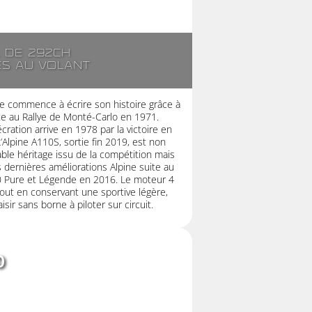
. de 292ch
es au volant
e commence à écrire son histoire grâce à
ette au Rallye de Monté-Carlo en 1971.
cration arrive en 1978 par la victoire en
Alpine A110S, sortie fin 2019, est non
able héritage issu de la compétition mais
 dernières améliorations Alpine suite au
 Pure et Légende en 2016. Le moteur 4
out en conservant une sportive légère,
sir sans borne à piloter sur circuit.
0