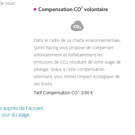
 de nous
2
Compensation CO
volontaire
Dans le cadre de sa charte environnementale,
Sprint Racing vous propose de compenser
volontairement et forfaitairement les
émissions de CO2 résultant de votre stage de
pilotage. Grâce à cette compensation
volontaire, vous limitez l'impact écologique de
vos loisirs.
2
Tarif Compensation CO
: 3,90
e auprès de l'accueil.
jour du stage.