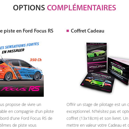
OPTIONS
COMPLÉMENTAIRES
 piste en Ford Focus RS
Coffret Cadeau
ous propose de vivre un
Offrir un stage de pilotage est un
able en compagnie d'un pilote
exceptionnel. N'hésitez pas et opt
 bord d'une Ford Focus RS de
coffret (13x18cm) et son livret. U
têmes de piste vous
mettre en valeur votre Cadeau et 