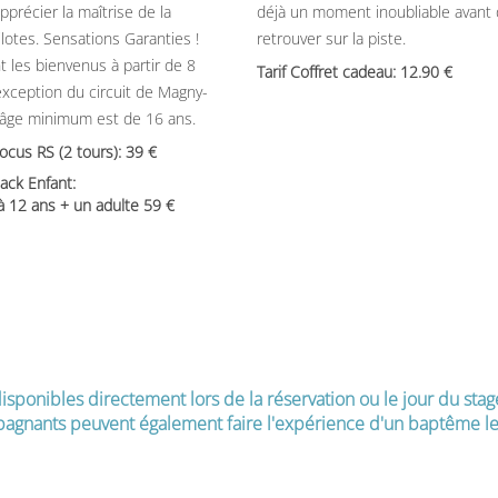
précier la maîtrise de la
déjà un moment inoubliable avant
ilotes. Sensations Garanties !
retrouver sur la piste.
t les bienvenus à partir de 8
Tarif Coffret cadeau: 12.90
’exception du circuit de Magny-
’âge minimum est de 16 ans.
Focus RS (2 tours): 39
ack Enfant:
 à 12 ans + un adulte 59
isponibles directement lors de la réservation ou le jour du stag
agnants peuvent également faire l'expérience d'un baptême le 