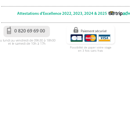
Attestations d'Excellence 2022, 2023, 2024 & 2025
0 820 69 69 00
u lundi au vendredi de 09h30 à 18h00
et le samedi de 10h à 17h
Possibilité de payer votre stage
en 3 fois sans frais