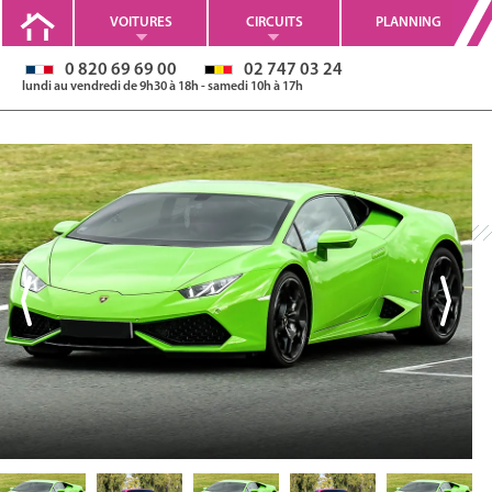
VOITURES
CIRCUITS
PLANNING
0 820 69 69 00
02 747 03 24
lundi au vendredi de 9h30 à 18h - samedi 10h à 17h