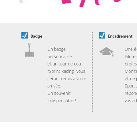
Badge
Encadrement
Un badge
Une é
personnalisé
Pilote
et un tour de cou
profes
"Sprint Racing" vous
Monit
seront remis à votre
et de
arrivée.
Sport
Un souvenir
répon
indispensable !
vos at