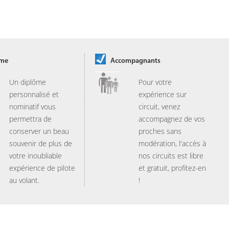
ôme
Accompagnants
Un diplôme
Pour votre
personnalisé et
expérience sur
nominatif vous
circuit, venez
permettra de
accompagnez de vos
conserver un beau
proches sans
souvenir de plus de
modération, l'accès à
votre inoubliable
nos circuits est libre
expérience de pilote
et gratuit, profitez-en
au volant.
!