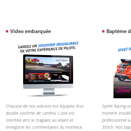
Video embarquée
Baptême de
Chacune de nos voitures est équipée d'un
Sprint Racing v
double système de caméra. L'une est
moment inoubli
orientée vers le stagiaire au volant et
professionnel à
enregistre les commentaires du moniteur,
350ch. Nos bap