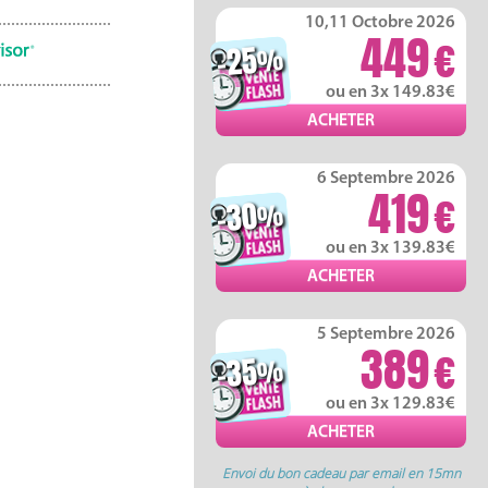
10,11 Octobre 2026
449
-25
%
ou en 3x 149.83
6 Septembre 2026
419
-30
%
ou en 3x 139.83
5 Septembre 2026
389
-35
%
ou en 3x 129.83
Envoi du bon cadeau par email en 15mn