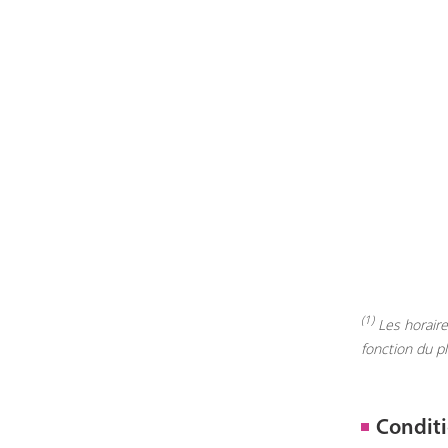
(1)
Les horaires
fonction du p
Conditi