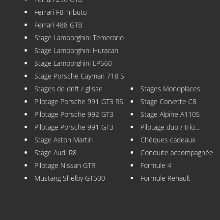
Ferrari F8 Tributo
Ferrari 488 GTB
Stage Lamborghini Temerario
Stage Lamborghini Huracan
Stage Lamborghini LP560
Stage Porsche Cayman 718 S
Stages de drift / glisse
Stages Monoplaces
Pilotage Porsche 991 GT3 RS
Stage Corvette C8
Pilotage Porsche 992 GT3
Stage Alpine A110S
Pilotage Porsche 991 GT3
Pilotage duo / trio...
Stage Aston Martin
Chèques cadeaux
Stage Audi R8
Conduite accompagnée
Pilotage Nissan GTR
Formule 4
Mustang Shelby GT500
Formule Renault