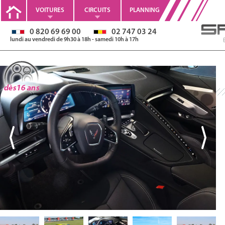
VOITURES
CIRCUITS
PLANNING
0 820 69 69 00
02 747 03 24
lundi au vendredi de 9h30 à 18h - samedi 10h à 17h