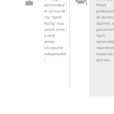
personnalisé
Pilotes
et un tour de
professionn
cou "Sprint
de Moniteu
Racing" vous
diplômés e
seront remis
passionnés
à votre
Sport
arrivée.
Automobil
Un souvenir
répondront
indispensable
toutes vos
!
attentes...