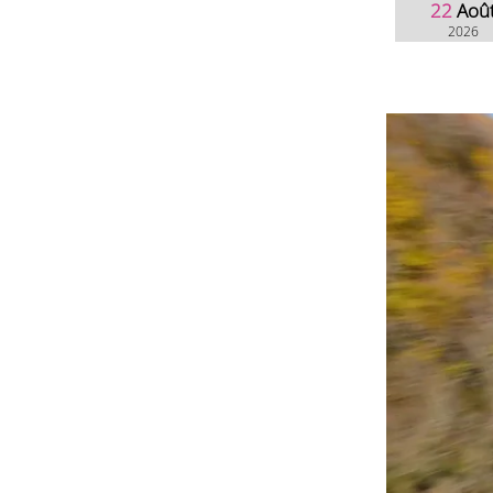
22
Aoû
2026