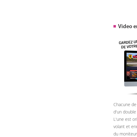
Video 
Chacune de 
d'un double
L'une est or
volant et e
du moniteur, 