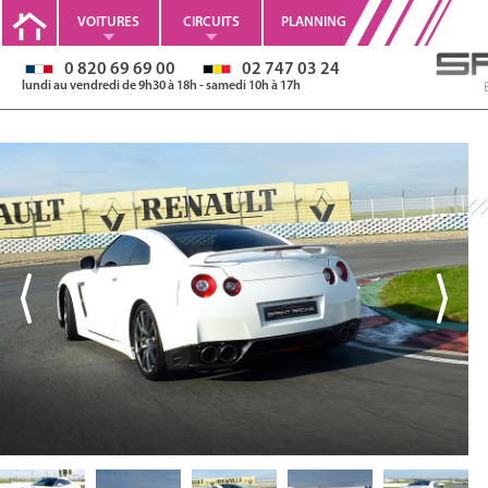
VOITURES
CIRCUITS
PLANNING
0 820 69 69 00
02 747 03 24
lundi au vendredi de 9h30 à 18h - samedi 10h à 17h