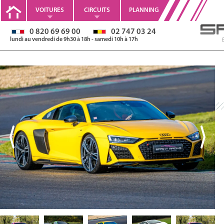
VOITURES
CIRCUITS
PLANNING
0 820 69 69 00
02 747 03 24
lundi au vendredi de 9h30 à 18h - samedi 10h à 17h