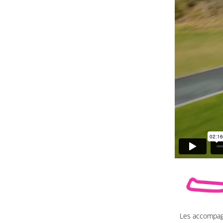
Les accompagn