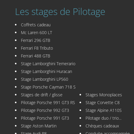
Les stages de Pilotage
Coffrets cadeau
Mc Laren 600 LT
Ferrari 296 GTB
Ferrari F8 Tributo
Ferrari 488 GTB
Stage Lamborghini Temerario
Stage Lamborghini Huracan
Stage Lamborghini LP560
Stage Porsche Cayman 718 S
Stages de drift / glisse
Stages Monoplaces
Pilotage Porsche 991 GT3 RS
Stage Corvette C8
Pilotage Porsche 992 GT3
Stage Alpine A110S
Pilotage Porsche 991 GT3
Pilotage duo / trio...
Stage Aston Martin
Chèques cadeaux
Stage Audi R8
Conduite accompagnée