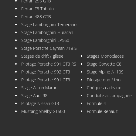
Ferrari 296 GTB
Ferrari F8 Tributo
Ferrari 488 GTB
Stage Lamborghini Temerario
Stage Lamborghini Huracan
Stage Lamborghini LP560
Stage Porsche Cayman 718 S
Stages de drift / glisse
Stages Monoplaces
Pilotage Porsche 991 GT3 RS
Stage Corvette C8
Pilotage Porsche 992 GT3
Stage Alpine A110S
Pilotage Porsche 991 GT3
Pilotage duo / trio...
Stage Aston Martin
Chèques cadeaux
Stage Audi R8
Conduite accompagnée
Pilotage Nissan GTR
Formule 4
Mustang Shelby GT500
Formule Renault