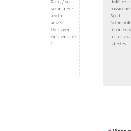
Racing" vous
diplômés e
seront remis
passionnés
à votre
Sport
arrivée.
Automobil
Un souvenir
répondront
indispensable
toutes vos
!
attentes...