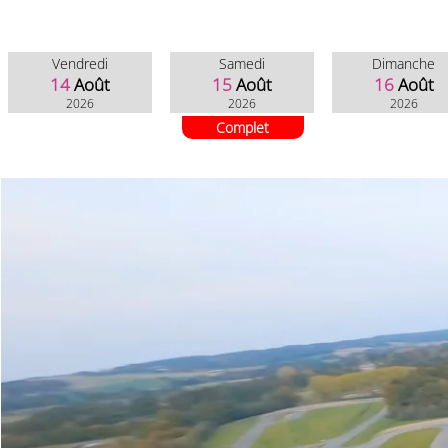
Vendredi
Samedi
Dimanche
14
Août
15
Août
16
Août
2026
2026
2026
Complet