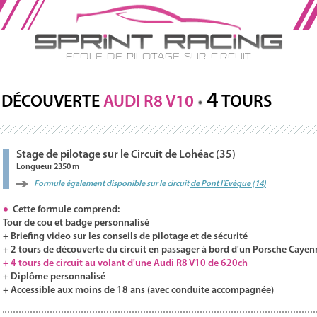
Ecole de Pilotage sur Circuit
4
DÉCOUVERTE
AUDI
R8
V10
TOURS
Stage de pilotage sur le Circuit de Lohéac (35)
Longueur 2350 m
Formule également disponible sur le circuit
de Pont l'Evèque (14)
Cette formule comprend:
Tour de cou et badge personnalisé
+ Briefing video sur les conseils de pilotage et de sécurité
+ 2 tours de découverte du circuit en passager à bord d'un Porsche Cayen
+ 4 tours de circuit au volant d'une Audi R8 V10 de 620ch
+ Diplôme personnalisé
+ Accessible aux moins de 18 ans (avec conduite accompagnée)