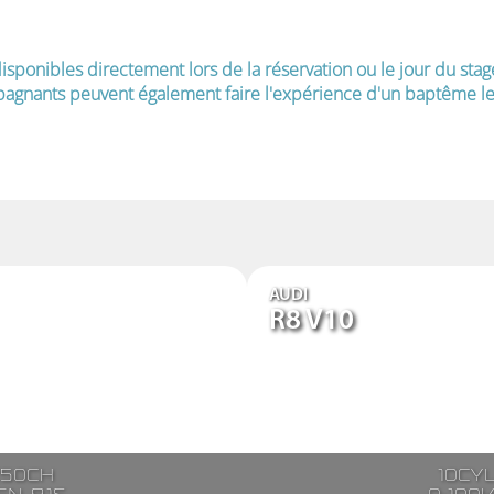
isponibles directement lors de la réservation ou le jour du stag
agnants peuvent également faire l'expérience d'un baptême le 
AUDI
R8 V10
250ch
10cy