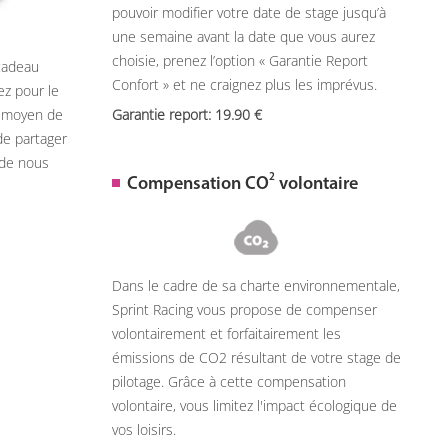
pouvoir modifier votre date de stage jusqu’à
une semaine avant la date que vous aurez
choisie, prenez l’option « Garantie Report
 cadeau
Confort » et ne craignez plus les imprévus.
ez pour le
n moyen de
Garantie report: 19.90
de partager
 de nous
2
Compensation CO
volontaire
Dans le cadre de sa charte environnementale,
Sprint Racing vous propose de compenser
volontairement et forfaitairement les
émissions de CO2 résultant de votre stage de
pilotage. Grâce à cette compensation
volontaire, vous limitez l'impact écologique de
vos loisirs.