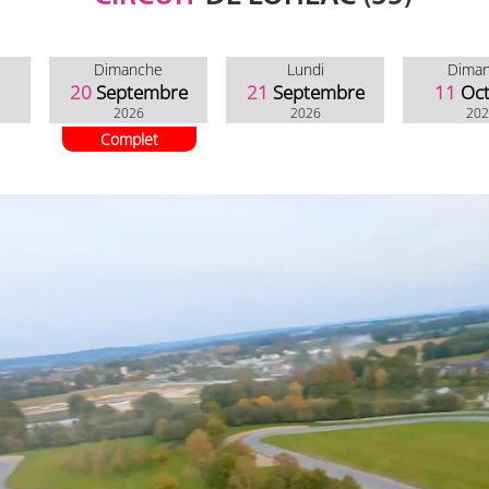
Dimanche
Lundi
Dima
20
Septembre
21
Septembre
11
Oc
2026
2026
20
Complet