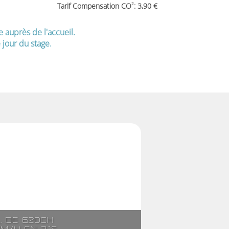
2
Tarif Compensation CO
: 3,90
e auprès de l'accueil.
jour du stage.
l. de 620ch