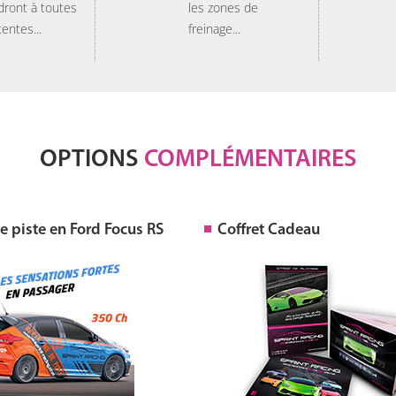
dront à toutes
les zones de
tentes...
freinage...
OPTIONS
COMPLÉMENTAIRES
 piste en Ford Focus RS
Coffret Cadeau