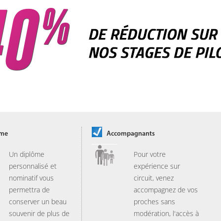
ôme
Accompagnants
Un diplôme
Pour votre
personnalisé et
expérience sur
nominatif vous
circuit, venez
permettra de
accompagnez de vos
conserver un beau
proches sans
souvenir de plus de
modération, l'accès à