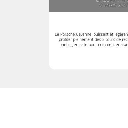
0-100km/h e
V max: 22
Le Porsche Cayenne, puissant et légère
profiter pleinement des 2 tours de rec
briefing en salle pour commencer à pre