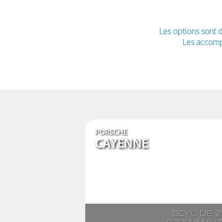
Les options sont d
Les accomp
PORSCHE
CAYENNE
6cyl. de 