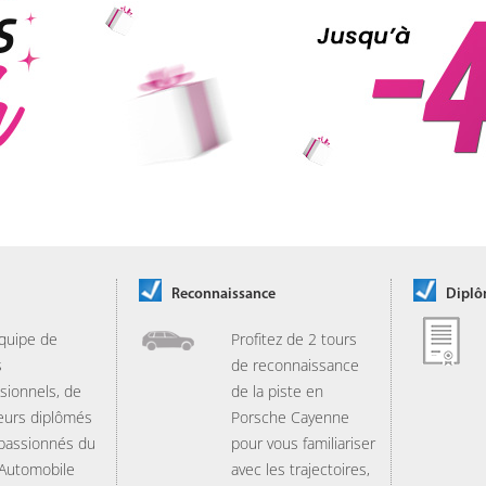
Reconnaissance
Dipl
quipe de
Profitez de 2 tours
s
de reconnaissance
sionnels, de
de la piste en
eurs diplômés
Porsche Cayenne
 passionnés du
pour vous familiariser
 Automobile
avec les trajectoires,