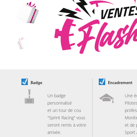
Badge
Encadrement
Un badge
Une é
personnalisé
Pilote
et un tour de cou
profes
"Sprint Racing" vous
Monit
seront remis à votre
et de
arrivée.
Sport