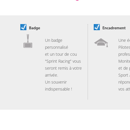
Badge
Encadrement
Un badge
Une é
personnalisé
Pilote
et un tour de cou
profes
"Sprint Racing" vous
Monit
seront remis à votre
et de
arrivée.
Sport
Un souvenir
répon
indispensable !
vos at