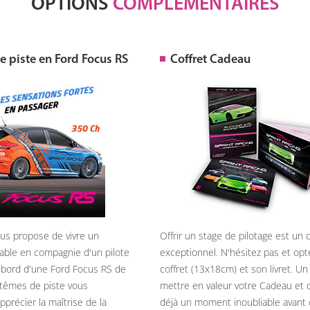
OPTIONS
COMPLÉMENTAIRES
 piste en Ford Focus RS
Coffret Cadeau
ous propose de vivre un
Offrir un stage de pilotage est un
able en compagnie d'un pilote
exceptionnel. N'hésitez pas et opt
 bord d'une Ford Focus RS de
coffret (13x18cm) et son livret. U
têmes de piste vous
mettre en valeur votre Cadeau et 
précier la maîtrise de la
déjà un moment inoubliable avant