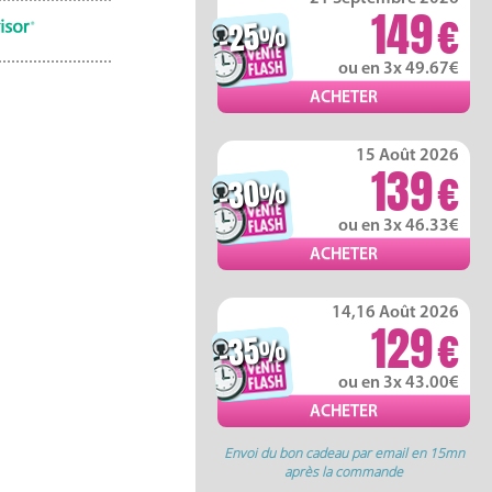
149
-25
%
ou en 3x 49.67
15 Août 2026
139
-30
%
ou en 3x 46.33
14,16 Août 2026
129
-35
%
ou en 3x 43.00
Envoi du bon cadeau par email en 15mn
après la commande