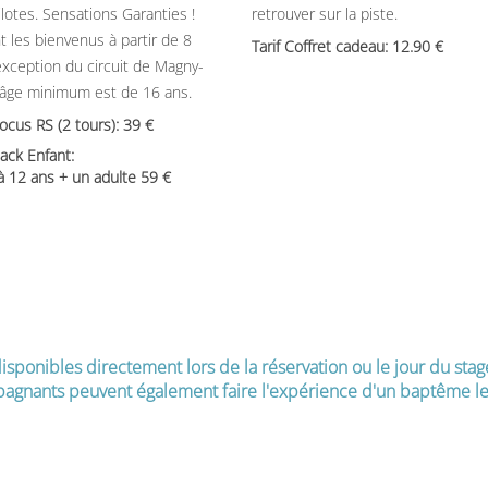
ilotes. Sensations Garanties !
retrouver sur la piste.
t les bienvenus à partir de 8
Tarif Coffret cadeau: 12.90
’exception du circuit de Magny-
’âge minimum est de 16 ans.
Focus RS (2 tours): 39
ack Enfant:
 à 12 ans + un adulte 59
isponibles directement lors de la réservation ou le jour du stag
agnants peuvent également faire l'expérience d'un baptême le 