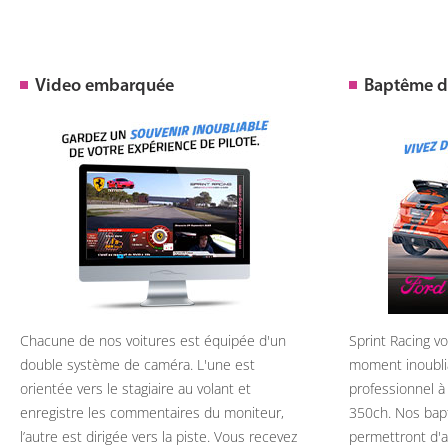
Video embarquée
Baptême de
Chacune de nos voitures est équipée d'un
Sprint Racing v
double système de caméra. L'une est
moment inoubli
orientée vers le stagiaire au volant et
professionnel à
enregistre les commentaires du moniteur,
350ch. Nos bap
l’autre est dirigée vers la piste. Vous recevez
permettront d'ap