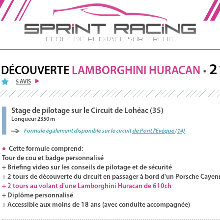
Ecole de Pilotage sur Circuit
2
DÉCOUVERTE
LAMBORGHINI
HURACAN
5 AVIS
Stage de pilotage sur le Circuit de Lohéac (35)
Longueur 2350 m
Formule également disponible sur le circuit
de Pont l'Evèque (14)
Cette formule comprend:
Tour de cou et badge personnalisé
+ Briefing video sur les conseils de pilotage et de sécurité
+ 2 tours de découverte du circuit en passager à bord d'un Porsche Cayen
+ 2 tours au volant d'une Lamborghini Huracan de 610ch
+ Diplôme personnalisé
+ Accessible aux moins de 18 ans (avec conduite accompagnée)