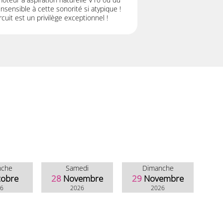
nsensible à cette sonorité si atypique !
cuit est un privilège exceptionnel !
nche
Samedi
Dimanche
tobre
28
Novembre
29
Novembre
26
2026
2026