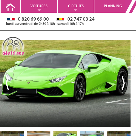
VOITURES
CIRCUITS
PLANNING
0 820 69 69 00
02 747 03 24
lundi au vendredi de 9h30 à 18h - samedi 10h à 17h