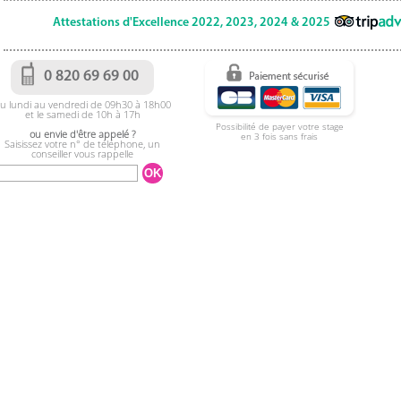
Attestations d'Excellence 2022, 2023, 2024 & 2025
0 820 69 69 00
u lundi au vendredi de 09h30 à 18h00
et le samedi de 10h à 17h
Possibilité de payer votre stage
ou envie d'être appelé ?
en 3 fois sans frais
Saisissez votre n° de téléphone, un
conseiller vous rappelle