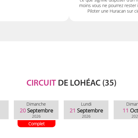
moins vous ne pourrez rester i
Piloter une Huracan sur cir
CIRCUIT
DE LOHÉAC (35)
Dimanche
Lundi
Dima
20
Septembre
21
Septembre
11
Oc
2026
2026
20
Complet