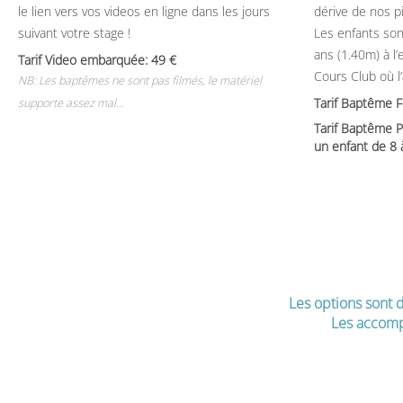
le lien vers vos videos en ligne dans les jours
dérive de nos p
suivant votre stage !
Les enfants son
ans (1.40m) à l
Tarif Video embarquée: 49
Cours Club où l
NB: Les baptêmes ne sont pas filmés, le matériel
Tarif Baptême 
supporte assez mal...
Tarif Baptême P
un enfant de 8
Les options sont d
Les accomp