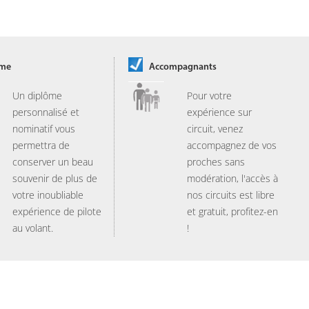
ôme
Accompagnants
Un diplôme
Pour votre
personnalisé et
expérience sur
nominatif vous
circuit, venez
permettra de
accompagnez de vos
conserver un beau
proches sans
souvenir de plus de
modération, l'accès à
votre inoubliable
nos circuits est libre
expérience de pilote
et gratuit, profitez-en
au volant.
!