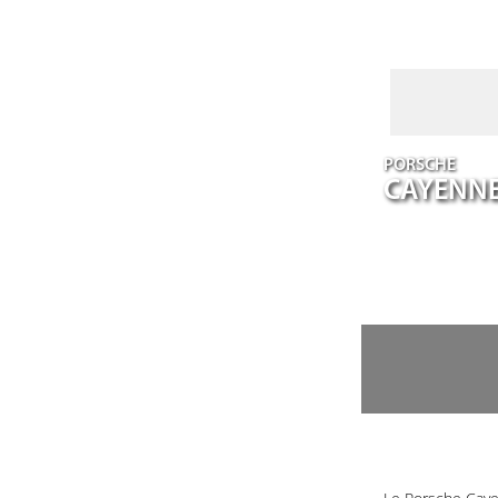
PORSCHE
CAYENN