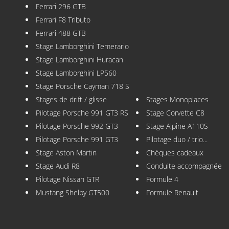
Ferrari 296 GTB
Ferrari F8 Tributo
Ferrari 488 GTB
Stage Lamborghini Temerario
Stage Lamborghini Huracan
Stage Lamborghini LP560
Stage Porsche Cayman 718 S
Stages de drift / glisse
Stages Monoplaces
Pilotage Porsche 991 GT3 RS
Stage Corvette C8
Pilotage Porsche 992 GT3
Stage Alpine A110S
Pilotage Porsche 991 GT3
Pilotage duo / trio...
Stage Aston Martin
Chèques cadeaux
Stage Audi R8
Conduite accompagnée
Pilotage Nissan GTR
Formule 4
Mustang Shelby GT500
Formule Renault