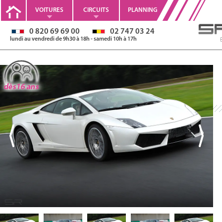
VOITURES
CIRCUITS
PLANNING
0 820 69 69 00
02 747 03 24
lundi au vendredi de 9h30 à 18h - samedi 10h à 17h