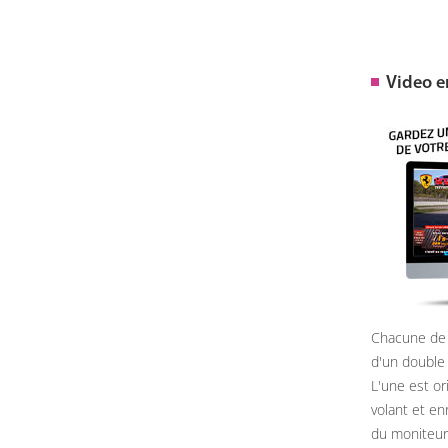
Video 
Chacune de 
d'un double
L'une est or
volant et e
du moniteur, 