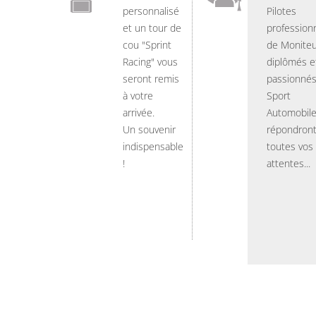
personnalisé
Pilotes
et un tour de
professionn
cou "Sprint
de Moniteu
Racing" vous
diplômés e
seront remis
passionnés
à votre
Sport
arrivée.
Automobil
Un souvenir
répondront
indispensable
toutes vos
!
attentes...