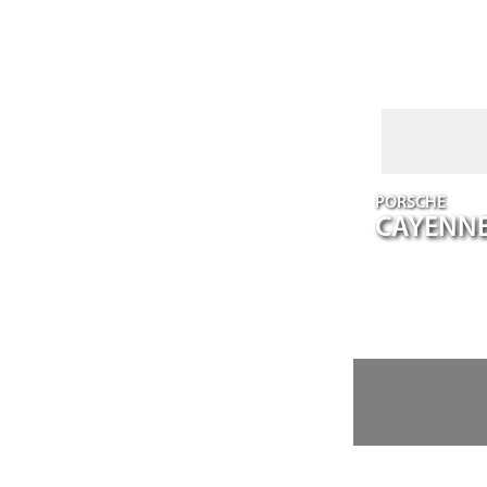
PORSCHE
CAYENN