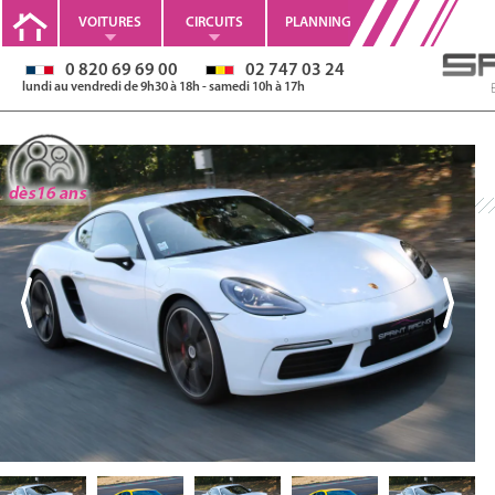
VOITURES
CIRCUITS
PLANNING
0 820 69 69 00
02 747 03 24
lundi au vendredi de 9h30 à 18h - samedi 10h à 17h