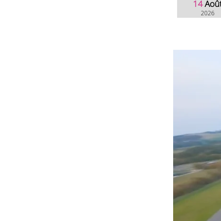
14
Aoû
2026