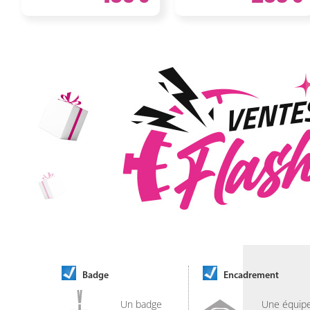
Badge
Encadrement
Un badge
Une équip