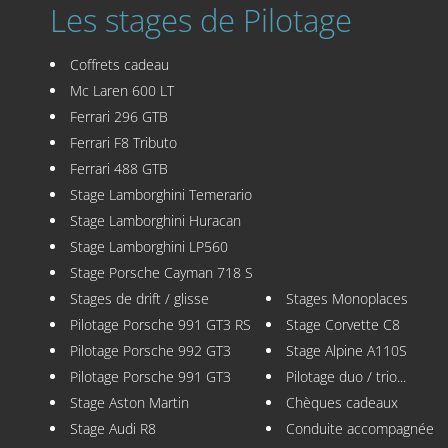
Les stages de Pilotage
Coffrets cadeau
Mc Laren 600 LT
Ferrari 296 GTB
Ferrari F8 Tributo
Ferrari 488 GTB
Stage Lamborghini Temerario
Stage Lamborghini Huracan
Stage Lamborghini LP560
Stage Porsche Cayman 718 S
Stages de drift / glisse
Stages Monoplaces
Pilotage Porsche 991 GT3 RS
Stage Corvette C8
Pilotage Porsche 992 GT3
Stage Alpine A110S
Pilotage Porsche 991 GT3
Pilotage duo / trio...
Stage Aston Martin
Chèques cadeaux
Stage Audi R8
Conduite accompagnée