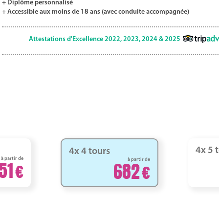
+ Diplôme personnalisé
+ Accessible aux moins de 18 ans (avec conduite accompagnée)
Attestations d'Excellence 2022, 2023, 2024 & 2025
4x 5 
4x 4 tours
à partir de
à partir de
51
682