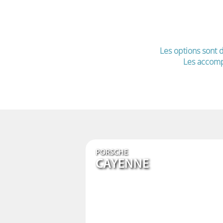
Les options sont d
Les accomp
PORSCHE
CAYENNE