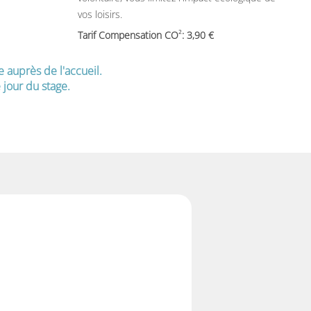
vos loisirs.
2
Tarif Compensation CO
: 3,90
e auprès de l'accueil.
jour du stage.