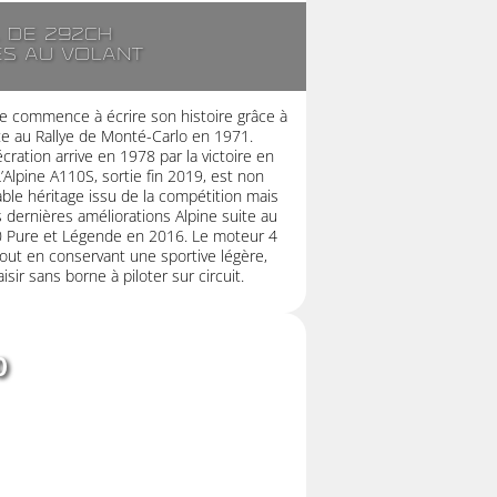
. de 292ch
es au volant
e commence à écrire son histoire grâce à
ette au Rallye de Monté-Carlo en 1971.
cration arrive en 1978 par la victoire en
Alpine A110S, sortie fin 2019, est non
able héritage issu de la compétition mais
 dernières améliorations Alpine suite au
 Pure et Légende en 2016. Le moteur 4
out en conservant une sportive légère,
sir sans borne à piloter sur circuit.
0