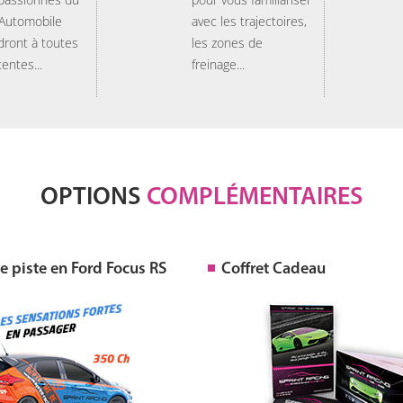
 Automobile
avec les trajectoires,
dront à toutes
les zones de
tentes...
freinage...
OPTIONS
COMPLÉMENTAIRES
 piste en Ford Focus RS
Coffret Cadeau