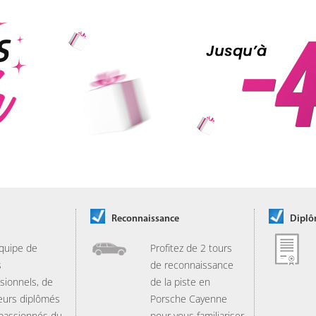
Reconnaissance
Dipl
quipe de
Profitez de 2 tours
s
de reconnaissance
sionnels, de
de la piste en
eurs diplômés
Porsche Cayenne
 passionnés du
pour vous familiariser