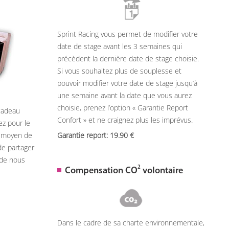
Sprint Racing vous permet de modifier votre
date de stage avant les 3 semaines qui
précèdent la dernière date de stage choisie.
Si vous souhaitez plus de souplesse et
pouvoir modifier votre date de stage jusqu’à
une semaine avant la date que vous aurez
choisie, prenez l’option « Garantie Report
 cadeau
Confort » et ne craignez plus les imprévus.
ez pour le
n moyen de
Garantie report: 19.90
de partager
 de nous
2
Compensation CO
volontaire
Dans le cadre de sa charte environnementale,