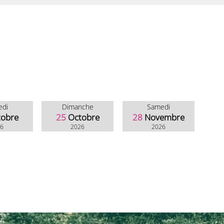
edi
Dimanche
Samedi
tobre
25
Octobre
28
Novembre
26
2026
2026