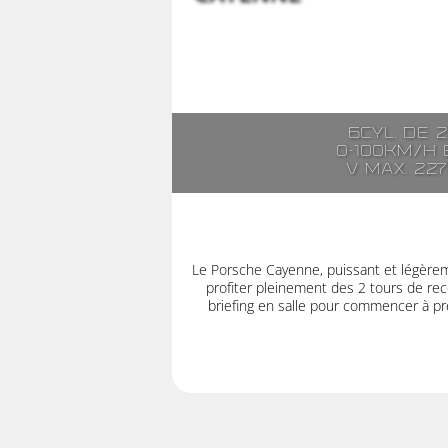
6cyl. de 
0-100km/h e
V max: 22
Le Porsche Cayenne, puissant et légère
profiter pleinement des 2 tours de rec
briefing en salle pour commencer à pre