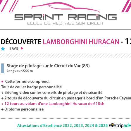
Ecole de Pilotage sur Circuit
1
DÉCOUVERTE
LAMBORGHINI
HURACAN
1 AVIS
Stage de pilotage sur le Circuit du Var (83)
Longueur 2200 m
Cette formule comprend:
Tour de cou et badge personnalisé
+ Briefing video sur les conseils de pilotage et de sécurité
+ 2 tours de découverte du circuit en passager à bord d'un Porsche Cayen
+ 12 tours au volant d'une Lamborghini Huracan de 610ch
+ Diplôme personnalisé
Attestations d'Excellence 2022, 2023, 2024 & 2025