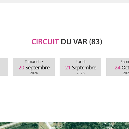
CIRCUIT
DU VAR (83)
Dimanche
Lundi
Sam
20
Septembre
21
Septembre
24
Oc
2026
2026
20