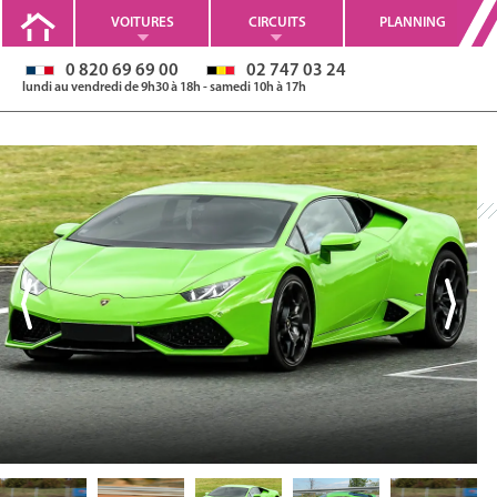
VOITURES
CIRCUITS
PLANNING
0 820 69 69 00
02 747 03 24
lundi au vendredi de 9h30 à 18h - samedi 10h à 17h