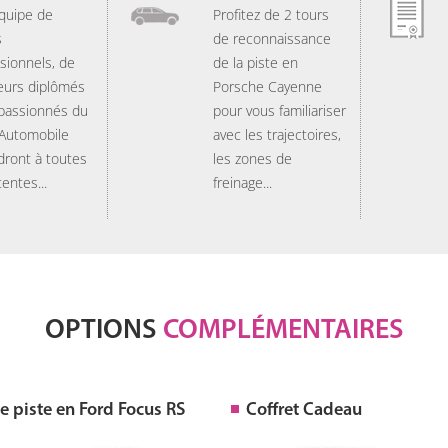
quipe de
Profitez de 2 tours
s
de reconnaissance
sionnels, de
de la piste en
eurs diplômés
Porsche Cayenne
 passionnés du
pour vous familiariser
 Automobile
avec les trajectoires,
dront à toutes
les zones de
tentes...
freinage...
OPTIONS
COMPLÉMENTAIRES
 piste en Ford Focus RS
Coffret Cadeau