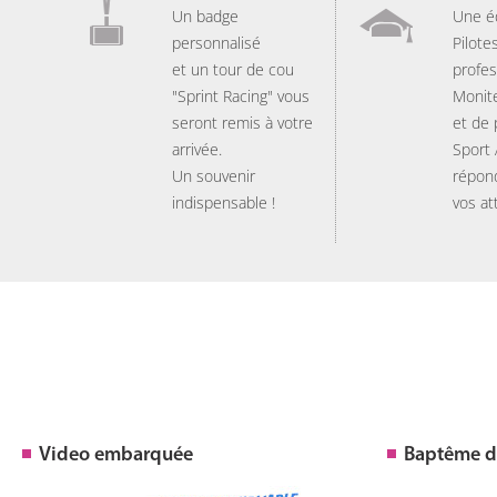
Un badge
Une é
personnalisé
Pilote
et un tour de cou
profes
"Sprint Racing" vous
Monit
seront remis à votre
et de
arrivée.
Sport
Un souvenir
répon
indispensable !
vos at
Video embarquée
Baptême de