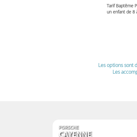
Tarif Baptême P
un enfant de 8
Les options sont d
Les accomp
PORSCHE
CAYENNE