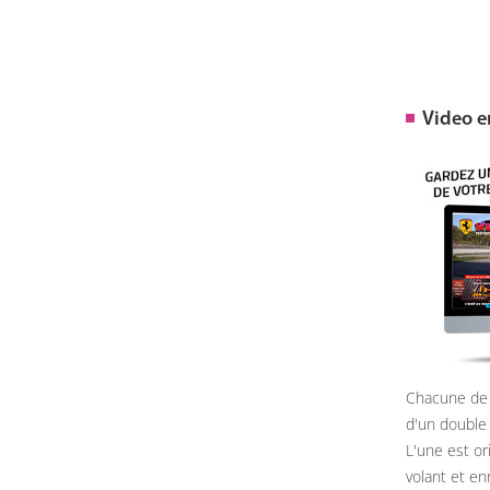
Video 
Chacune de 
d'un double
L'une est or
volant et e