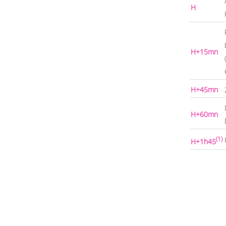
H
H+15mn
H+45mn
H+60mn
(1)
H+1h45