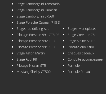
Stage Lamborghini Temerario
Stage Lamborghini Huracan
Stage Lamborghini LP560
Stage Porsche Cayman 718 S
Stages de drift / glisse
Stages Monoplaces
Pilotage Porsche 991 GT3 RS
Stage Corvette C8
Pilotage Porsche 992 GT3
Stage Alpine A110S
Pilotage Porsche 991 GT3
Pilotage duo / trio...
Stage Aston Martin
Chèques cadeaux
Stage Audi R8
Conduite accompagnée
Pilotage Nissan GTR
Formule 4
Mustang Shelby GT500
Formule Renault