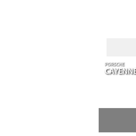
PORSCHE
CAYENN