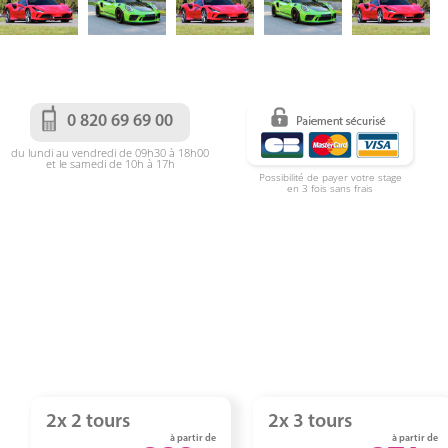
0 820 69 69 00
du lundi au vendredi de 09h30 à 18h00
et le samedi de 10h à 17h
Possibilité de payer votre stage
en 3 fois sans frais
2x 2 tours
2x 3 tours
à partir de
à partir de