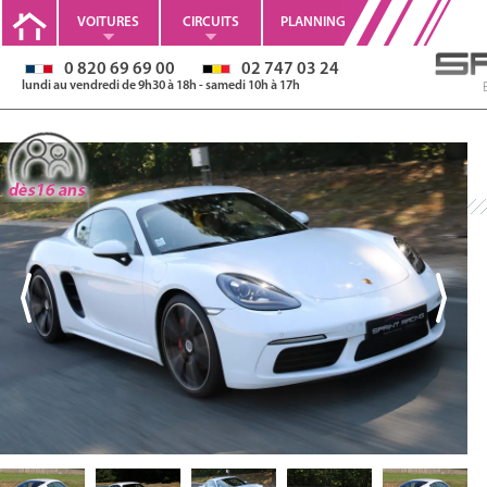
VOITURES
CIRCUITS
PLANNING
0 820 69 69 00
02 747 03 24
lundi au vendredi de 9h30 à 18h - samedi 10h à 17h