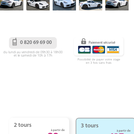
0 820 69 69 00
du lundi au vendredi de 09h30 à 18h00
et le samedi de 10h à 17h
Possibilité de payer votre stage
en 3 fois sans frais
2 tours
3 tours
à partir de
à partir de