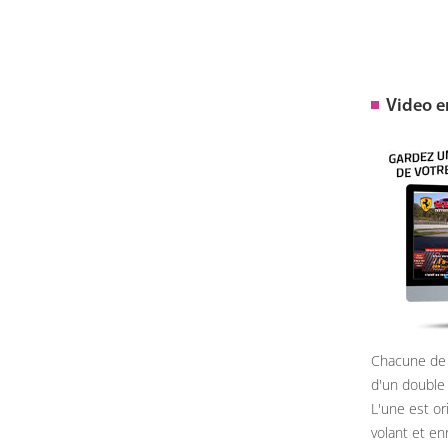
Video 
Chacune de 
d'un double
L'une est or
volant et e