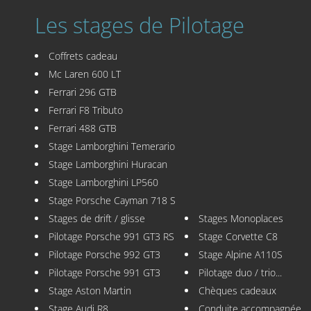
Les stages de Pilotage
Coffrets cadeau
Mc Laren 600 LT
Ferrari 296 GTB
Ferrari F8 Tributo
Ferrari 488 GTB
Stage Lamborghini Temerario
Stage Lamborghini Huracan
Stage Lamborghini LP560
Stage Porsche Cayman 718 S
Stages de drift / glisse
Stages Monoplaces
Pilotage Porsche 991 GT3 RS
Stage Corvette C8
Pilotage Porsche 992 GT3
Stage Alpine A110S
Pilotage Porsche 991 GT3
Pilotage duo / trio...
Stage Aston Martin
Chèques cadeaux
Stage Audi R8
Conduite accompagnée