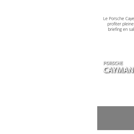
Le Porsche Caye
profiter plein
briefing en s
PORSCHE
CAYMAN