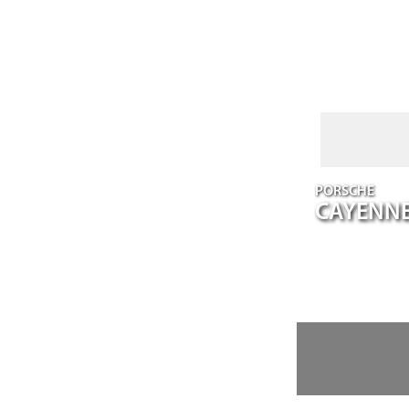
PORSCHE
CAYENN