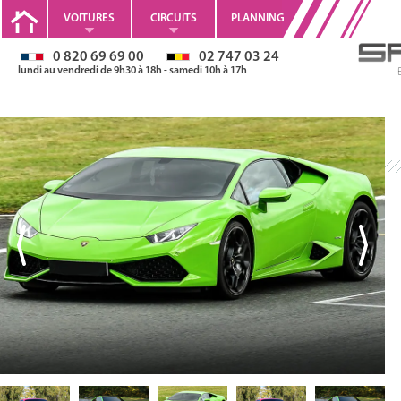
VOITURES
CIRCUITS
PLANNING
0 820 69 69 00
02 747 03 24
lundi au vendredi de 9h30 à 18h - samedi 10h à 17h