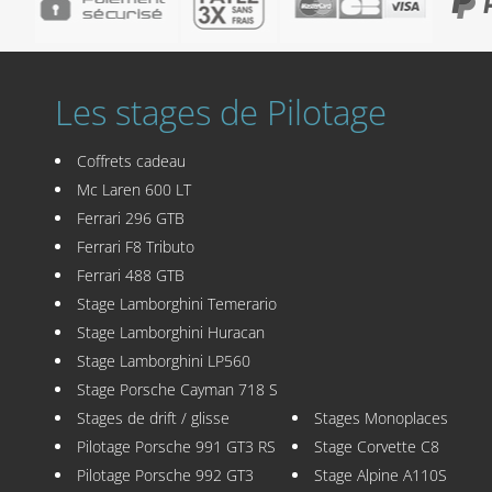
Les stages de Pilotage
Coffrets cadeau
Mc Laren 600 LT
Ferrari 296 GTB
Ferrari F8 Tributo
Ferrari 488 GTB
Stage Lamborghini Temerario
Stage Lamborghini Huracan
Stage Lamborghini LP560
Stage Porsche Cayman 718 S
Stages de drift / glisse
Stages Monoplaces
Pilotage Porsche 991 GT3 RS
Stage Corvette C8
Pilotage Porsche 992 GT3
Stage Alpine A110S