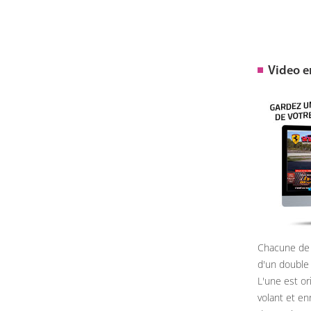
Video 
Chacune de 
d'un double
L'une est or
volant et e