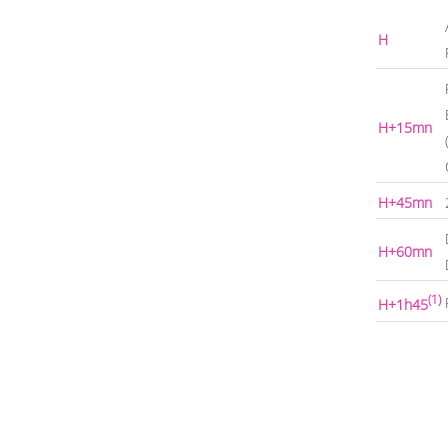
H
H+15mn
H+45mn
H+60mn
(1)
H+1h45