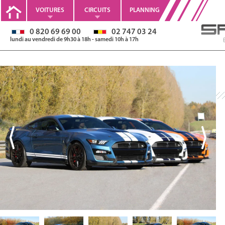
VOITURES
CIRCUITS
PLANNING
0 820 69 69 00
02 747 03 24
lundi au vendredi de 9h30 à 18h - samedi 10h à 17h