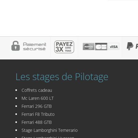
Les stages de Pilotage
Coffrets cadeau
Mc Laren 600 LT
Ferrari 296 GTB
Ferrari F8 Tributo
Ferrari 488 GTB
Stage Lamborghini Temerario