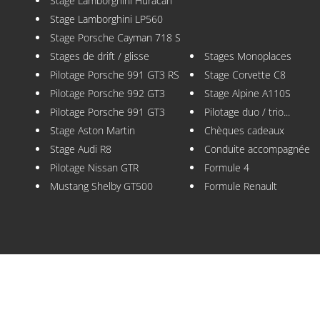
Stage Lamborghini Huracan
Stage Lamborghini LP560
Stage Porsche Cayman 718 S
Stages de drift / glisse
Stages Monoplaces
Pilotage Porsche 991 GT3 RS
Stage Corvette C8
Pilotage Porsche 992 GT3
Stage Alpine A110S
Pilotage Porsche 991 GT3
Pilotage duo / trio...
Stage Aston Martin
Chèques cadeaux
Stage Audi R8
Conduite accompagnée
Pilotage Nissan GTR
Formule 4
Mustang Shelby GT500
Formule Renault