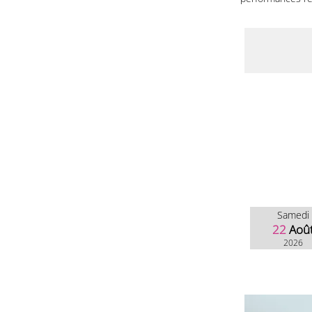
Samedi
22
Aoû
2026