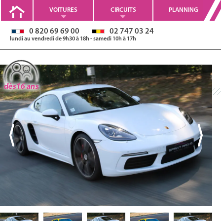
VOITURES
CIRCUITS
PLANNING
0 820 69 69 00
02 747 03 24
lundi au vendredi de 9h30 à 18h - samedi 10h à 17h