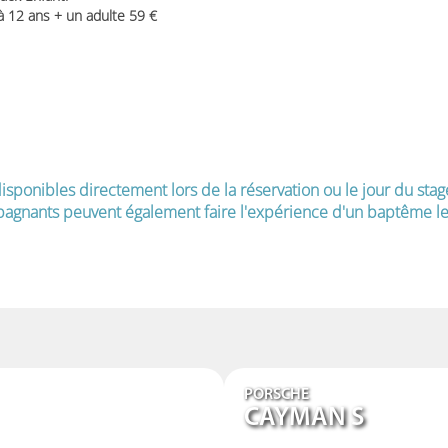
 à 12 ans + un adulte 59
isponibles directement lors de la réservation ou le jour du stag
agnants peuvent également faire l'expérience d'un baptême le 
PORSCHE
CAYMAN S