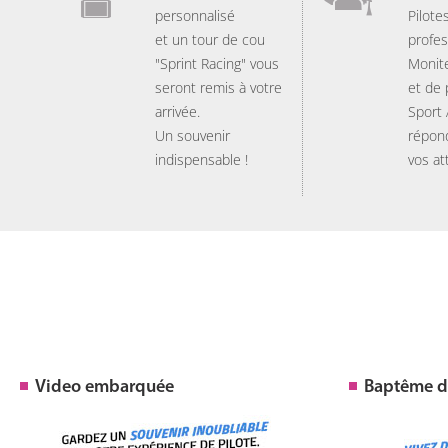
personnalisé
Pilote
et un tour de cou
profes
"Sprint Racing" vous
Monit
seront remis à votre
et de
arrivée.
Sport
Un souvenir
répon
indispensable !
vos at
Video embarquée
Baptême de