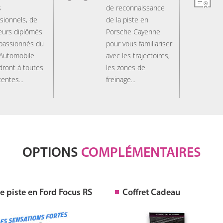
s
de reconnaissance
sionnels, de
de la piste en
eurs diplômés
Porsche Cayenne
 passionnés du
pour vous familiariser
 Automobile
avec les trajectoires,
dront à toutes
les zones de
tentes...
freinage...
OPTIONS
COMPLÉMENTAIRES
 piste en Ford Focus RS
Coffret Cadeau