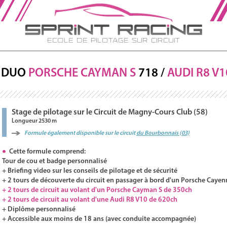
Ecole de Pilotage sur Circuit
DUO
PORSCHE
CAYMAN S
718 /
AUDI
R8
V1
Stage de pilotage sur le Circuit de Magny-Cours Club (58)
Longueur 2530 m
Formule également disponible sur le circuit
du Bourbonnais (03)
Cette formule comprend:
Tour de cou et badge personnalisé
+ Briefing video sur les conseils de pilotage et de sécurité
+ 2 tours de découverte du circuit en passager à bord d'un Porsche Cayen
+ 2 tours de circuit au volant d'un Porsche Cayman S de 350ch
+ 2 tours de circuit au volant d'une Audi R8 V10 de 620ch
+ Diplôme personnalisé
+ Accessible aux moins de 18 ans (avec conduite accompagnée)