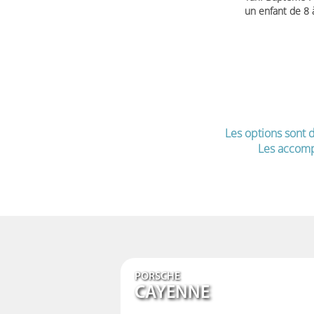
un enfant de 8
Les options sont d
Les accomp
PORSCHE
CAYENNE