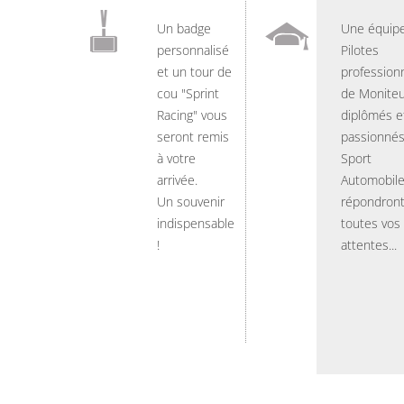
Un badge
Une équip
personnalisé
Pilotes
et un tour de
professionn
cou "Sprint
de Moniteu
Racing" vous
diplômés e
seront remis
passionnés
à votre
Sport
arrivée.
Automobil
Un souvenir
répondront
indispensable
toutes vos
!
attentes...