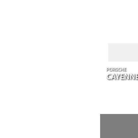
PORSCHE
CAYENN