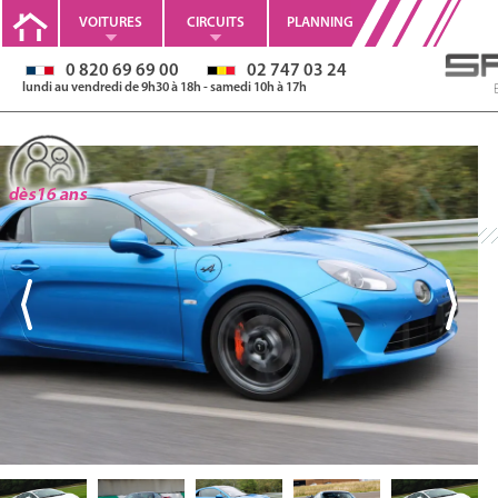
VOITURES
CIRCUITS
PLANNING
0 820 69 69 00
02 747 03 24
lundi au vendredi de 9h30 à 18h - samedi 10h à 17h