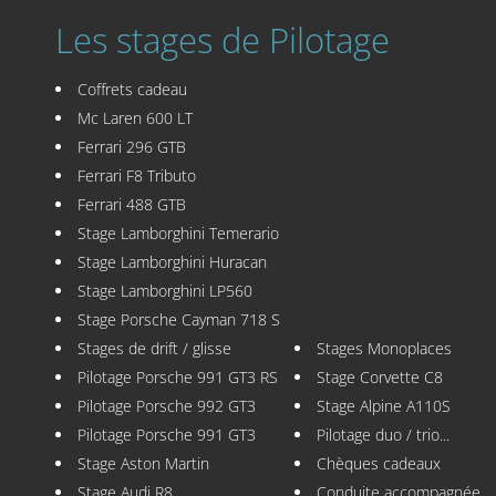
Les stages de Pilotage
Coffrets cadeau
Mc Laren 600 LT
Ferrari 296 GTB
Ferrari F8 Tributo
Ferrari 488 GTB
Stage Lamborghini Temerario
Stage Lamborghini Huracan
Stage Lamborghini LP560
Stage Porsche Cayman 718 S
Stages de drift / glisse
Stages Monoplaces
Pilotage Porsche 991 GT3 RS
Stage Corvette C8
Pilotage Porsche 992 GT3
Stage Alpine A110S
Pilotage Porsche 991 GT3
Pilotage duo / trio...
Stage Aston Martin
Chèques cadeaux
Stage Audi R8
Conduite accompagnée