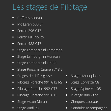
Les stages de Pilotage
Coffrets cadeau
Mc Laren 600 LT
Ferrari 296 GTB
Ferrari F8 Tributo
Ferrari 488 GTB
Stage Lamborghini Temerario
Stage Lamborghini Huracan
Stage Lamborghini LP560
Stage Porsche Cayman 718 S
Stages de drift / glisse
Stages Monoplaces
Pilotage Porsche 991 GT3 RS
Stage Corvette C8
Pilotage Porsche 992 GT3
Stage Alpine A110S
Pilotage Porsche 991 GT3
Pilotage duo / trio...
Stage Aston Martin
Chèques cadeaux
Stage Audi R8
Conduite accompagnée