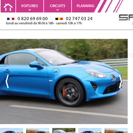
VOITURES
CIRCUITS
PLANNING
0 820 69 69 00
02 747 03 24
lundi au vendredi de 9h30 à 18h - samedi 10h à 17h