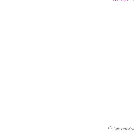
(1)
Les horaires