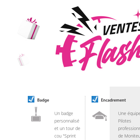
Badge
Encadrement
Un badge
Une équip
personnalisé
Pilotes
et un tour de
professionn
cou "Sprint
de Moniteu