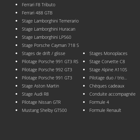
Ferrari F8 Tributo
Ferrari 488 GTB
Stage Lamborghini Temerario
Stage Lamborghini Huracan
Stage Lamborghini LP560
Stage Porsche Cayman 718 S
Stages de drift / glisse
Stages Monoplaces
Pilotage Porsche 991 GT3 RS
Stage Corvette C8
Pilotage Porsche 992 GT3
Stage Alpine A110S
Pilotage Porsche 991 GT3
Pilotage duo / trio...
Stage Aston Martin
Chèques cadeaux
Stage Audi R8
Conduite accompagnée
Pilotage Nissan GTR
Formule 4
Mustang Shelby GT500
Formule Renault