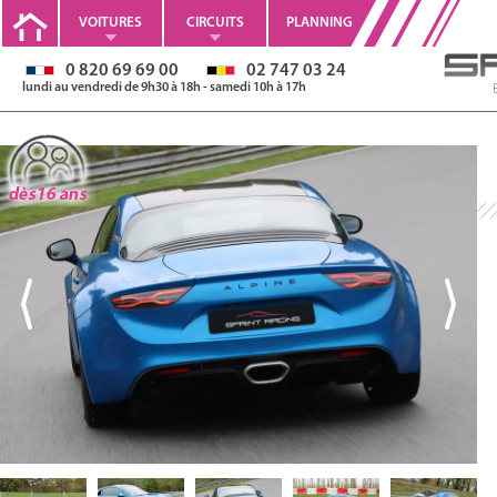
VOITURES
CIRCUITS
PLANNING
0 820 69 69 00
02 747 03 24
lundi au vendredi de 9h30 à 18h - samedi 10h à 17h