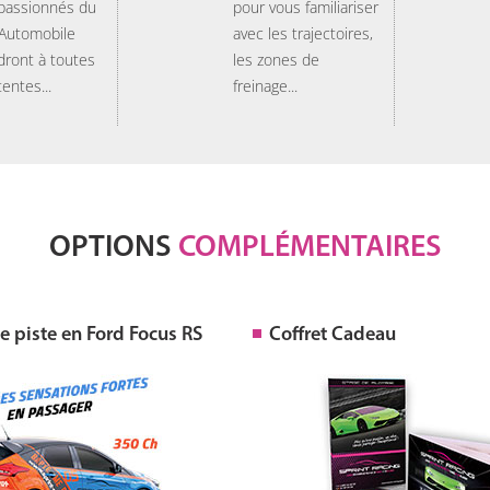
 passionnés du
pour vous familiariser
 Automobile
avec les trajectoires,
dront à toutes
les zones de
tentes...
freinage...
OPTIONS
COMPLÉMENTAIRES
 piste en Ford Focus RS
Coffret Cadeau