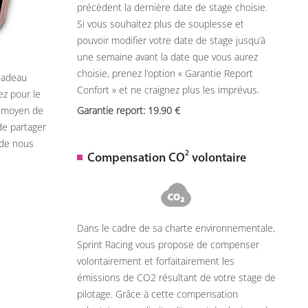
précèdent la dernière date de stage choisie.
Si vous souhaitez plus de souplesse et
pouvoir modifier votre date de stage jusqu’à
une semaine avant la date que vous aurez
choisie, prenez l’option « Garantie Report
 cadeau
Confort » et ne craignez plus les imprévus.
ez pour le
n moyen de
Garantie report: 19.90
de partager
 de nous
2
Compensation CO
volontaire
Dans le cadre de sa charte environnementale,
Sprint Racing vous propose de compenser
volontairement et forfaitairement les
émissions de CO2 résultant de votre stage de
pilotage. Grâce à cette compensation