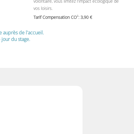
volontaire, vous limitez l'impact écologique de
vos loisirs.
2
Tarif Compensation CO
: 3,90
e auprès de l'accueil.
jour du stage.