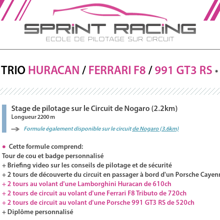
Ecole de Pilotage sur Circuit
TRIO
HURACAN
/
FERRARI
F8
/
991 GT3
RS
Stage de pilotage sur le Circuit de Nogaro (2.2km)
Longueur 2200 m
Formule également disponible sur le circuit
de Nogaro (3.6km)
Cette formule comprend:
Tour de cou et badge personnalisé
+ Briefing video sur les conseils de pilotage et de sécurité
+ 2 tours de découverte du circuit en passager à bord d'un Porsche Cayen
+ 2 tours au volant d'une Lamborghini Huracan de 610ch
+ 2 tours de circuit au volant d'une Ferrari F8 Tributo de 720ch
+ 2 tours de circuit au volant d'une Porsche 991 GT3 RS de 520ch
+ Diplôme personnalisé