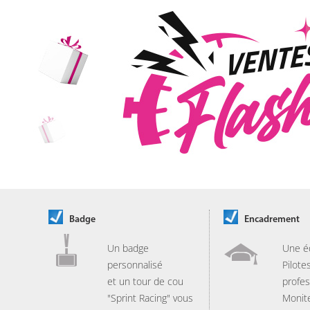
Badge
Encadrement
Un badge
Une é
personnalisé
Pilote
et un tour de cou
profes
"Sprint Racing" vous
Monit