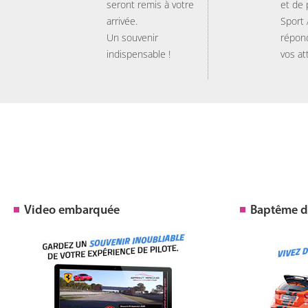
seront remis à votre
et de
arrivée.
Sport
Un souvenir
répon
indispensable !
vos at
Video embarquée
Baptême de