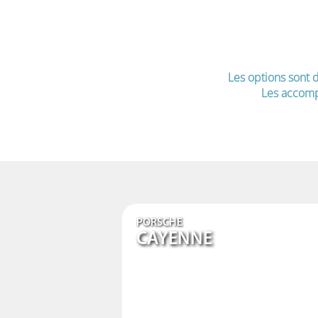
Les options sont d
Les accomp
PORSCHE
CAYENNE