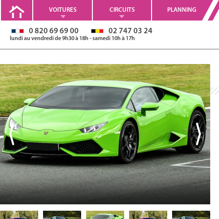
VOITURES
CIRCUITS
PLANNING
0 820 69 69 00
02 747 03 24
lundi au vendredi de 9h30 à 18h - samedi 10h à 17h