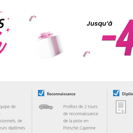
Reconnaissance
Dipl
quipe de
Profitez de 2 tours
s
de reconnaissance
sionnels, de
de la piste en
eurs diplômés
Porsche Cayenne