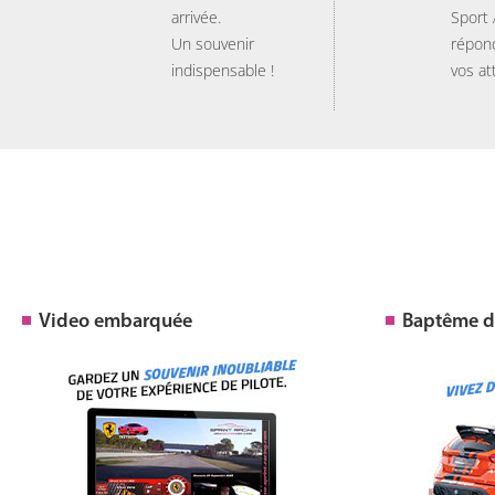
arrivée.
Sport
Un souvenir
répon
indispensable !
vos at
Video embarquée
Baptême de