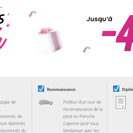
Reconnaissance
Dipl
quipe de
Profitez d'un tour de
s
reconnaissance de la
sionnels, de
piste en Porsche
eurs diplômés
Cayenne pour vous
 passionnés du
familiariser avec les