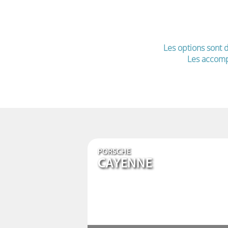
Les options sont d
Les accomp
PORSCHE
CAYENNE