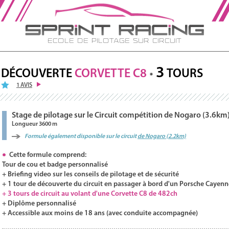
Ecole de Pilotage sur Circuit
3
DÉCOUVERTE
CORVETTE C8
TOURS
1 AVIS
Stage de pilotage sur le Circuit compétition de Nogaro (3.6km
Longueur 3600 m
Formule également disponible sur le circuit
de Nogaro (2.2km)
Cette formule comprend:
Tour de cou et badge personnalisé
+ Briefing video sur les conseils de pilotage et de sécurité
+ 1 tour de découverte du circuit en passager à bord d'un Porsche Cayenn
+ 3 tours de circuit au volant d'une Corvette C8 de 482ch
+ Diplôme personnalisé
+ Accessible aux moins de 18 ans (avec conduite accompagnée)