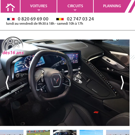
VOITURES
CIRCUITS
PLANNING
0 820 69 69 00
02 747 03 24
lundi au vendredi de 9h30 à 18h - samedi 10h à 17h