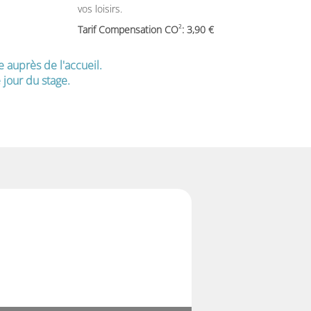
vos loisirs.
2
Tarif Compensation CO
: 3,90
e auprès de l'accueil.
jour du stage.