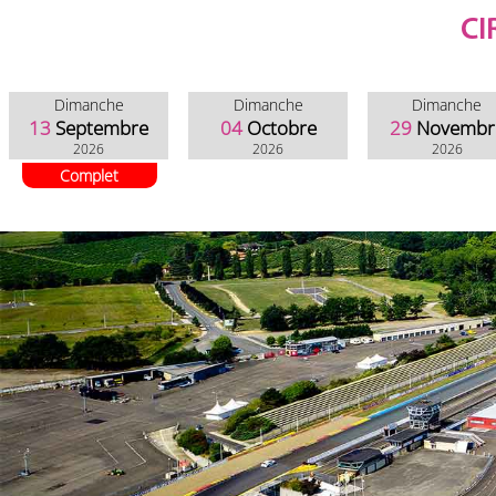
CI
Dimanche
Dimanche
Dimanche
13
Septembre
04
Octobre
29
Novembr
2026
2026
2026
Complet