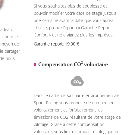
Si vous souhaitez plus de souplesse et
pouvoir modifier votre date de stage jusqu’à
une semaine avant la date que vous aurez
choisie, prenez l’option « Garantie Report
 cadeau
Confort » et ne craignez plus les imprévus.
ez pour le
n moyen de
Garantie report: 19.90
de partager
 de nous
2
Compensation CO
volontaire
Dans le cadre de sa charte environnementale,
Sprint Racing vous propose de compenser
volontairement et forfaitairement les
émissions de CO2 résultant de votre stage de
pilotage. Grâce à cette compensation
volontaire, vous limitez l'impact écologique de