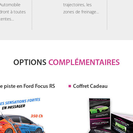
 Automobile
trajectoires, les
dront à toutes
zones de freinage...
tentes...
OPTIONS
COMPLÉMENTAIRES
 piste en Ford Focus RS
Coffret Cadeau