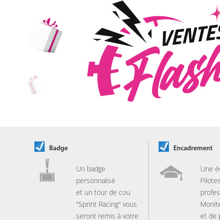
Badge
Encadrement
Un badge
Une é
personnalisé
Pilote
et un tour de cou
profes
"Sprint Racing" vous
Monit
seront remis à votre
et de