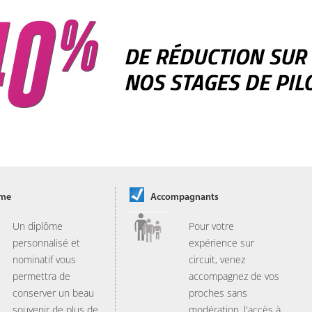
ôme
Accompagnants
Un diplôme
Pour votre
personnalisé et
expérience sur
nominatif vous
circuit, venez
permettra de
accompagnez de vos
conserver un beau
proches sans
souvenir de plus de
modération, l'accès à