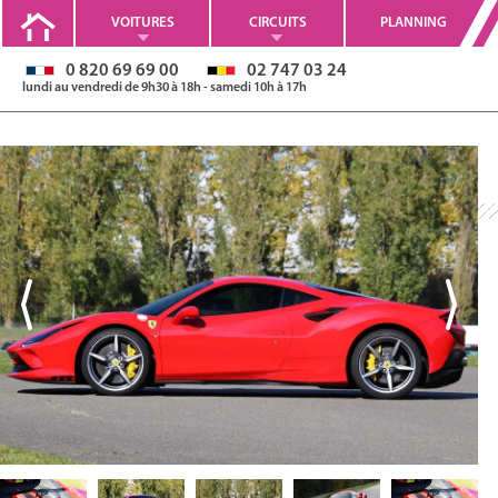
VOITURES
CIRCUITS
PLANNING
0 820 69 69 00
02 747 03 24
lundi au vendredi de 9h30 à 18h - samedi 10h à 17h