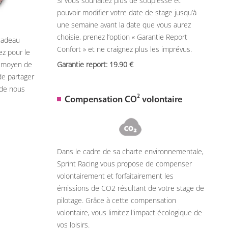
Si vous souhaitez plus de souplesse et
pouvoir modifier votre date de stage jusqu’à
une semaine avant la date que vous aurez
choisie, prenez l’option « Garantie Report
 cadeau
Confort » et ne craignez plus les imprévus.
ez pour le
n moyen de
Garantie report: 19.90
de partager
 de nous
2
Compensation CO
volontaire
Dans le cadre de sa charte environnementale,
Sprint Racing vous propose de compenser
volontairement et forfaitairement les
émissions de CO2 résultant de votre stage de
pilotage. Grâce à cette compensation
volontaire, vous limitez l'impact écologique de
vos loisirs.