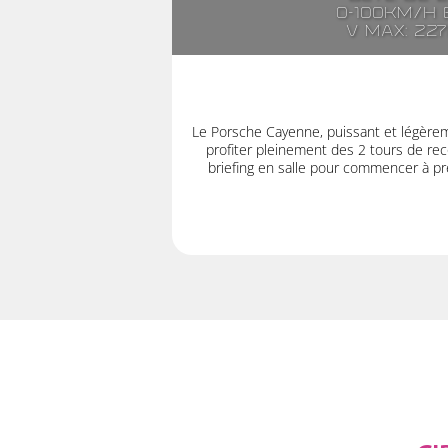
0-100km/h e
V max: 22
Le Porsche Cayenne, puissant et légère
profiter pleinement des 2 tours de rec
briefing en salle pour commencer à pre