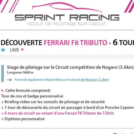
Ecole de Pilotage sur Circuit
6
DÉCOUVERTE
FERRARI
F8
TRIBUTO
TOU
1 AVIS
Stage de pilotage sur le Circuit compétition de Nogaro (3.6km
Longueur 3600 m
Formule également disponible sur le circuit
de Nogaro (2.2km)
Cette formule comprend:
Tour de cou et badge personnalisé
+ Briefing video sur les conseils de pilotage et de sécurité
+ 1 tour de découverte du circuit en passager à bord d'un Porsche Cayenn
+ 6 tours de circuit au volant d'une Ferrari F8 Tributo de 720ch
+ Diplôme personnalisé