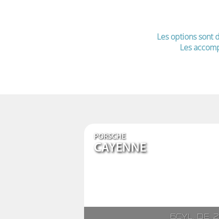
Les options sont d
Les accomp
PORSCHE
CAYENNE
6cyl. de 