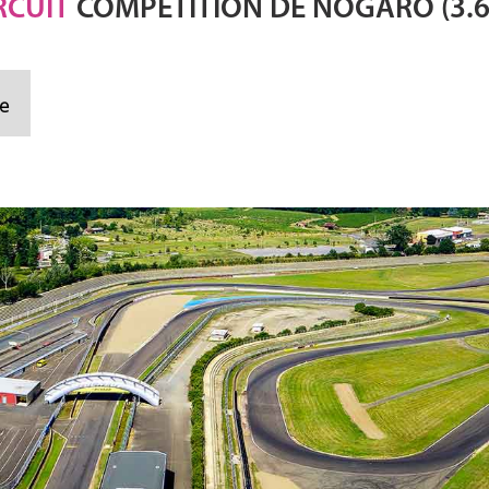
RCUIT
COMPÉTITION DE NOGARO (3.
e