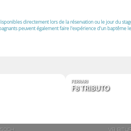
isponibles directement lors de la réservation ou le jour du stag
agnants peuvent également faire l'expérience d'un baptême le 
FERRARI
F8 TRIBUTO
250ch
V8 bitu