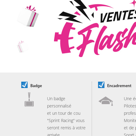
Badge
Encadrement
Un badge
Une é
personnalisé
Pilote
et un tour de cou
profes
"Sprint Racing" vous
Monit
seront remis à votre
et de
arrivée.
Sport