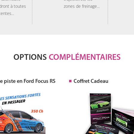
dront à toutes
zones de freinage...
tentes...
OPTIONS
COMPLÉMENTAIRES
 piste en Ford Focus RS
Coffret Cadeau