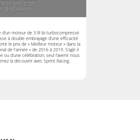
m/h en 2,9s
x: 340km/h
ée d’un moteur de 3.9l bi-turbocompressé
esse à double embrayage d’une efficacité
té le prix de « Meilleur moteur » dans la
nal de l'année » de 2016 à 2019. S’agit-il
 ou d’une célébration, seul l’avenir nous
enez la découvrir avec Sprint Racing.