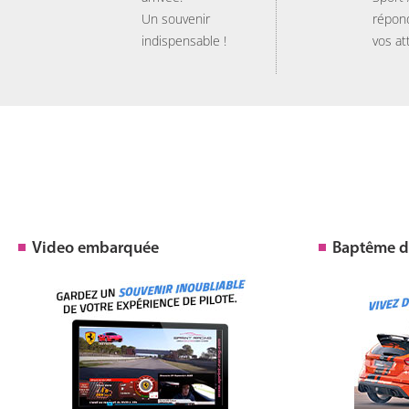
Un souvenir
répon
indispensable !
vos at
Video embarquée
Baptême de