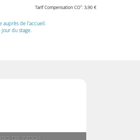
2
Tarif Compensation CO
: 3,90
e auprès de l'accueil.
jour du stage.
rbo de 720ch