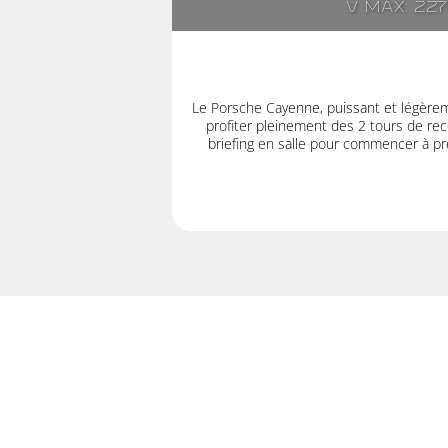
V max: 22
Le Porsche Cayenne, puissant et légère
profiter pleinement des 2 tours de rec
briefing en salle pour commencer à pre