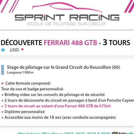
Ecole de Pilotage sur Circuit
3
DÉCOUVERTE
FERRARI
488
GTB
TOURS
2 AVIS
Stage de pilotage sur le Grand Circuit du Roussillon (66)
Longueur 1500 m
Cette formule comprend:
Tour de cou et badge personnalisé
+ Briefing video sur les conseils de pilotage et de sécurité
+ 2 tours de découverte du circuit en passager à bord d'un Porsche Cayen
+ 3 tours de circuit au volant d'une Ferrari 488 GTB de 670ch
+ Diplôme personnalisé
+ Accessible aux moins de 18 ans (avec conduite accompagnée)