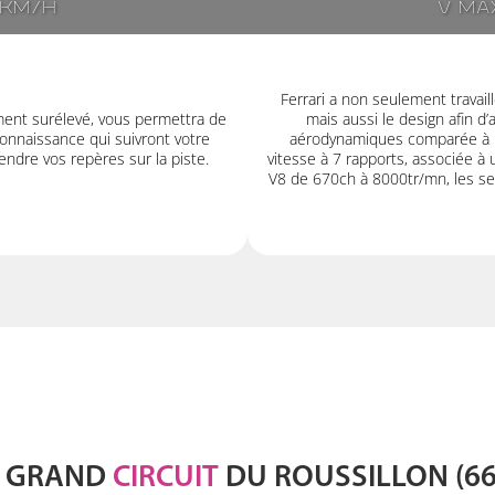
7km/h
V ma
Ferrari a non seulement travail
ment surélevé, vous permettra de
mais aussi le design afin d
onnaissance qui suivront votre
aérodynamiques comparée à la 
ndre vos repères sur la piste.
vitesse à 7 rapports, associée à
V8 de 670ch à 8000tr/mn, les se
GRAND
CIRCUIT
DU ROUSSILLON (66