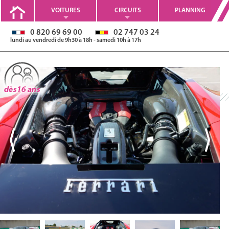
VOITURES
CIRCUITS
PLANNING
0 820 69 69 00
02 747 03 24
lundi au vendredi de 9h30 à 18h - samedi 10h à 17h