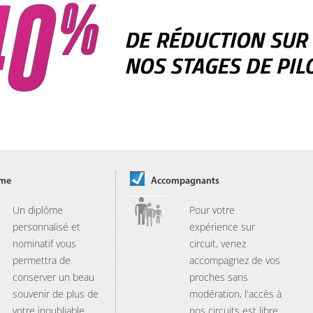
ôme
Accompagnants
Un diplôme
Pour votre
personnalisé et
expérience sur
nominatif vous
circuit, venez
permettra de
accompagnez de vos
conserver un beau
proches sans
souvenir de plus de
modération, l'accès à
votre inoubliable
nos circuits est libre