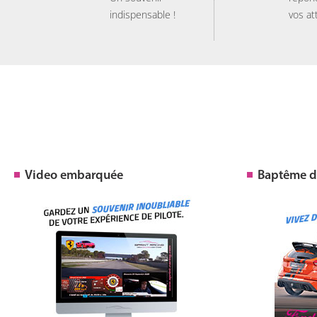
indispensable !
vos at
Video embarquée
Baptême de