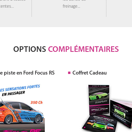
tentes...
freinage...
OPTIONS
COMPLÉMENTAIRES
 piste en Ford Focus RS
Coffret Cadeau