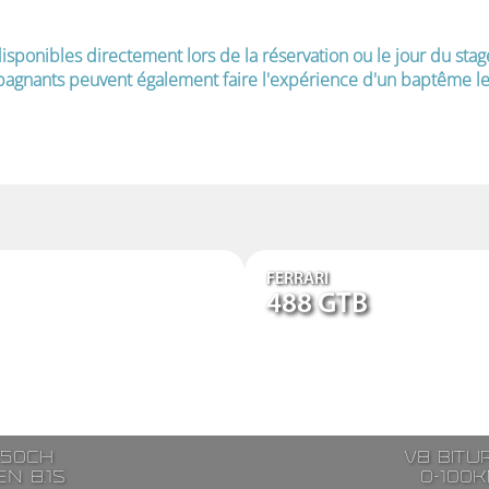
isponibles directement lors de la réservation ou le jour du stag
agnants peuvent également faire l'expérience d'un baptême le 
FERRARI
488 GTB
250ch
V8 bitu
n 8.1s
0-100k