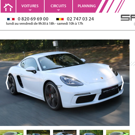
VOITURES
CIRCUITS
PLANNING
0 820 69 69 00
02 747 03 24
lundi au vendredi de 9h30 à 18h - samedi 10h à 17h