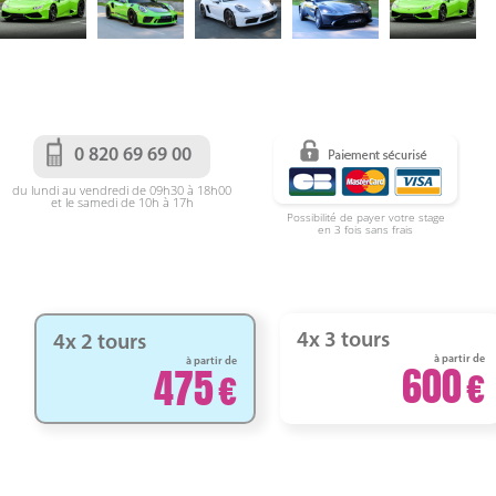
0 820 69 69 00
du lundi au vendredi de 09h30 à 18h00
et le samedi de 10h à 17h
Possibilité de payer votre stage
en 3 fois sans frais
4x 3 tours
4x 2 tours
à partir de
à partir de
600
475