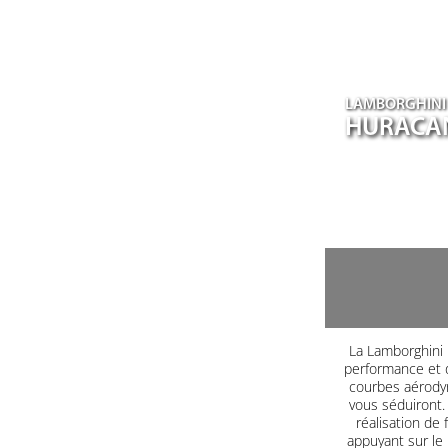
LAMBORGHINI
HURACA
La Lamborghini H
performance et d
courbes aérodyn
vous séduiront. 
réalisation de 
appuyant sur le