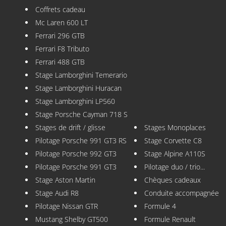
Coffrets cadeau
Mc Laren 600 LT
Ferrari 296 GTB
Ferrari F8 Tributo
Ferrari 488 GTB
Stage Lamborghini Temerario
Stage Lamborghini Huracan
Stage Lamborghini LP560
Stage Porsche Cayman 718 S
Stages de drift / glisse
Stages Monoplaces
Pilotage Porsche 991 GT3 RS
Stage Corvette C8
Pilotage Porsche 992 GT3
Stage Alpine A110S
Pilotage Porsche 991 GT3
Pilotage duo / trio...
Stage Aston Martin
Chèques cadeaux
Stage Audi R8
Conduite accompagnée
Pilotage Nissan GTR
Formule 4
Mustang Shelby GT500
Formule Renault