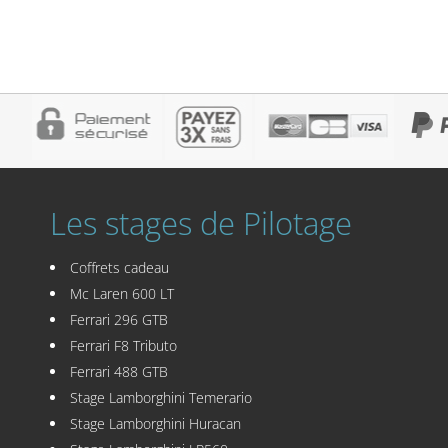
Les stages de Pilotage
Coffrets cadeau
Mc Laren 600 LT
Ferrari 296 GTB
Ferrari F8 Tributo
Ferrari 488 GTB
Stage Lamborghini Temerario
Stage Lamborghini Huracan