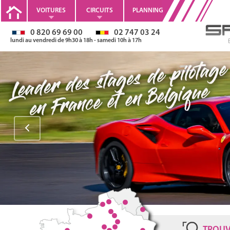
VOITURES
CIRCUITS
PLANNING
0 820 69 69 00
02 747 03 24
lundi au vendredi de 9h30 à 18h - samedi 10h à 17h