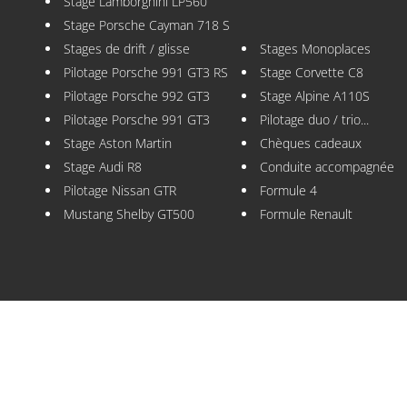
Stage Lamborghini LP560
Stage Porsche Cayman 718 S
Stages de drift / glisse
Stages Monoplaces
Pilotage Porsche 991 GT3 RS
Stage Corvette C8
Pilotage Porsche 992 GT3
Stage Alpine A110S
Pilotage Porsche 991 GT3
Pilotage duo / trio...
Stage Aston Martin
Chèques cadeaux
Stage Audi R8
Conduite accompagnée
Pilotage Nissan GTR
Formule 4
Mustang Shelby GT500
Formule Renault