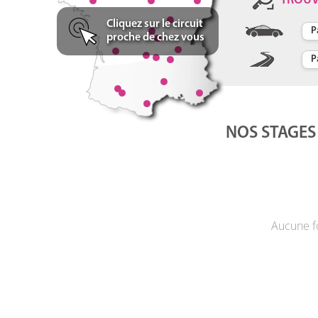
TROU
Cliquez sur le circuit
proche de chez vous
NOS STAGES
Aucune f