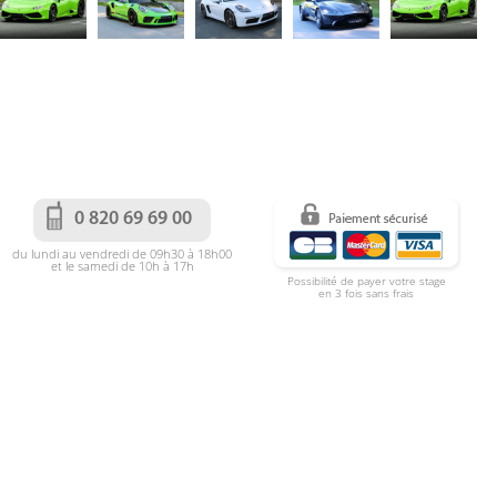
0 820 69 69 00
du lundi au vendredi de 09h30 à 18h00
et le samedi de 10h à 17h
Possibilité de payer votre stage
en 3 fois sans frais