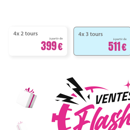
4x 2 tours
4x 3 tours
à partir de
à partir de
399
511