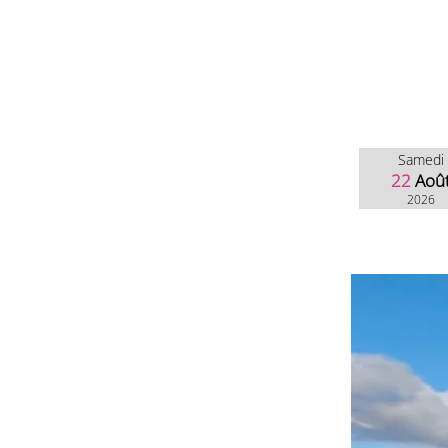
Samedi
22
Aoû
2026