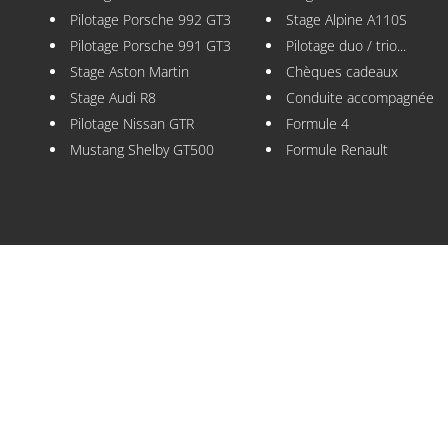
Pilotage Porsche 992 GT3
Stage Alpine A110S
Pilotage Porsche 991 GT3
Pilotage duo / trio...
Stage Aston Martin
Chèques cadeaux
Stage Audi R8
Conduite accompagnée
Pilotage Nissan GTR
Formule 4
Mustang Shelby GT500
Formule Renault