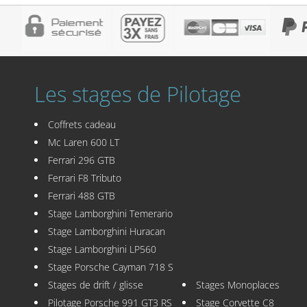
Les stages de Pilotage
Coffrets cadeau
Mc Laren 600 LT
Ferrari 296 GTB
Ferrari F8 Tributo
Ferrari 488 GTB
Stage Lamborghini Temerario
Stage Lamborghini Huracan
Stage Lamborghini LP560
Stage Porsche Cayman 718 S
Stages de drift / glisse
Stages Monoplaces
Pilotage Porsche 991 GT3 RS
Stage Corvette C8