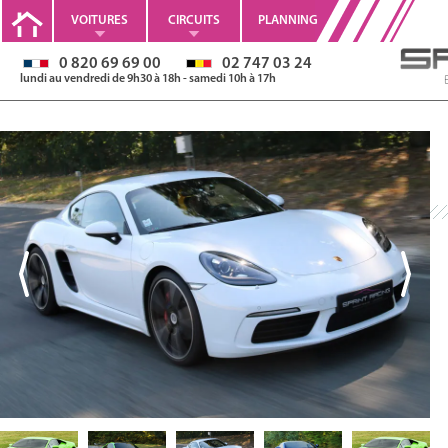
VOITURES
CIRCUITS
PLANNING
0 820 69 69 00
02 747 03 24
lundi au vendredi de 9h30 à 18h - samedi 10h à 17h