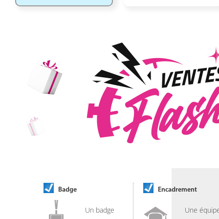
Badge
Encadrement
Un badge
Une équip