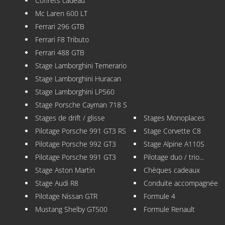
Coffrets cadeau
Mc Laren 600 LT
Ferrari 296 GTB
Ferrari F8 Tributo
Ferrari 488 GTB
Stage Lamborghini Temerario
Stage Lamborghini Huracan
Stage Lamborghini LP560
Stage Porsche Cayman 718 S
Stages de drift / glisse
Stages Monoplaces
Pilotage Porsche 991 GT3 RS
Stage Corvette C8
Pilotage Porsche 992 GT3
Stage Alpine A110S
Pilotage Porsche 991 GT3
Pilotage duo / trio...
Stage Aston Martin
Chèques cadeaux
Stage Audi R8
Conduite accompagnée
Pilotage Nissan GTR
Formule 4
Mustang Shelby GT500
Formule Renault