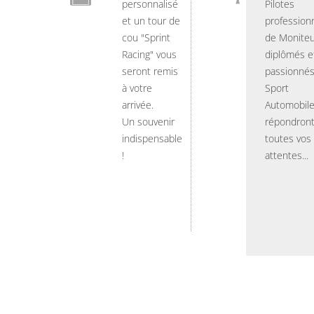
personnalisé
Pilotes
et un tour de
professionn
cou "Sprint
de Moniteu
Racing" vous
diplômés e
seront remis
passionnés
à votre
Sport
arrivée.
Automobil
Un souvenir
répondront
indispensable
toutes vos
!
attentes...