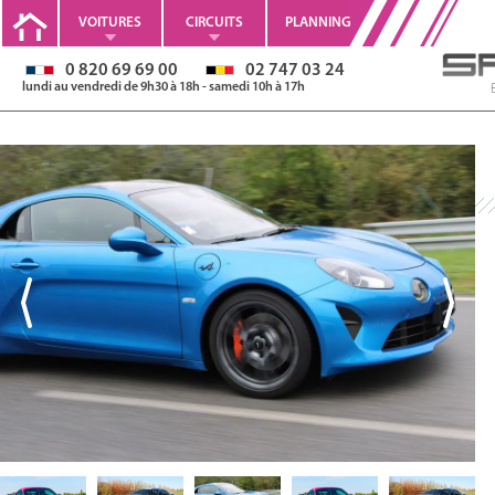
VOITURES
CIRCUITS
PLANNING
0 820 69 69 00
02 747 03 24
lundi au vendredi de 9h30 à 18h - samedi 10h à 17h