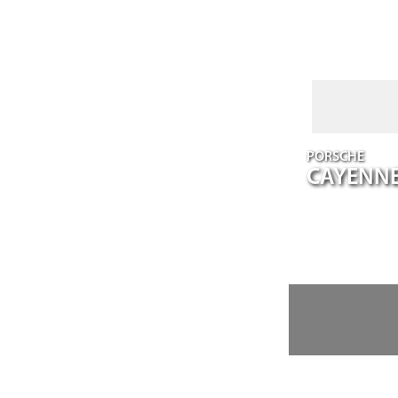
PORSCHE
CAYENN