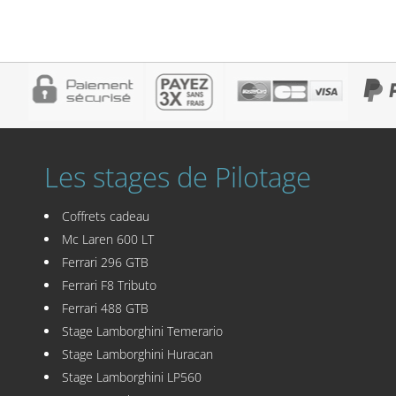
Les stages de Pilotage
Coffrets cadeau
Mc Laren 600 LT
Ferrari 296 GTB
Ferrari F8 Tributo
Ferrari 488 GTB
Stage Lamborghini Temerario
Stage Lamborghini Huracan
Stage Lamborghini LP560