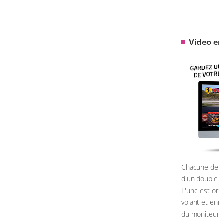
Video 
Chacune de 
d'un double
L'une est or
volant et e
du moniteur, 