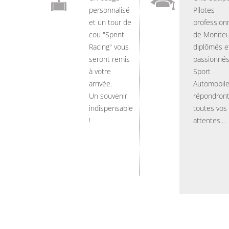
personnalisé
Pilotes
et un tour de
professionn
cou "Sprint
de Moniteu
Racing" vous
diplômés e
seront remis
passionnés
à votre
Sport
arrivée.
Automobil
Un souvenir
répondront
indispensable
toutes vos
!
attentes...