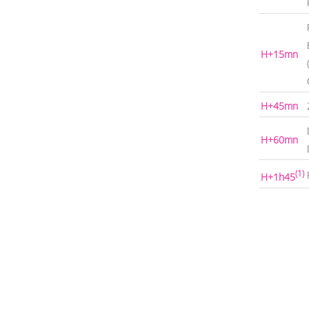
H+15mn
H+45mn
H+60mn
(1)
H+1h45