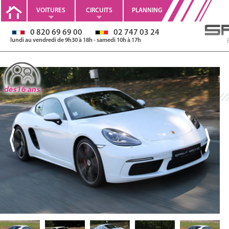
VOITURES
CIRCUITS
PLANNING
0 820 69 69 00
02 747 03 24
lundi au vendredi de 9h30 à 18h - samedi 10h à 17h