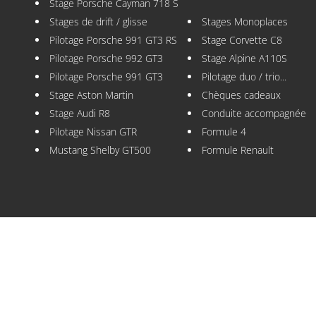
Stage Porsche Cayman 718 S
Stages de drift / glisse
Stages Monoplaces
Pilotage Porsche 991 GT3 RS
Stage Corvette C8
Pilotage Porsche 992 GT3
Stage Alpine A110S
Pilotage Porsche 991 GT3
Pilotage duo / trio...
Stage Aston Martin
Chèques cadeaux
Stage Audi R8
Conduite accompagnée
Pilotage Nissan GTR
Formule 4
Mustang Shelby GT500
Formule Renault