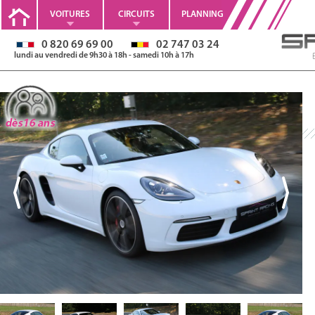
VOITURES
CIRCUITS
PLANNING
0 820 69 69 00
02 747 03 24
lundi au vendredi de 9h30 à 18h - samedi 10h à 17h