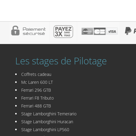
Les stages de Pilotage
Coffrets cadeau
Mc Laren 600 LT
Ferrari 296 GTB
Ferrari F8 Tributo
Ferrari 488 GTB
Stage Lamborghini Temerario
Stage Lamborghini Huracan
Stage Lamborghini LP560