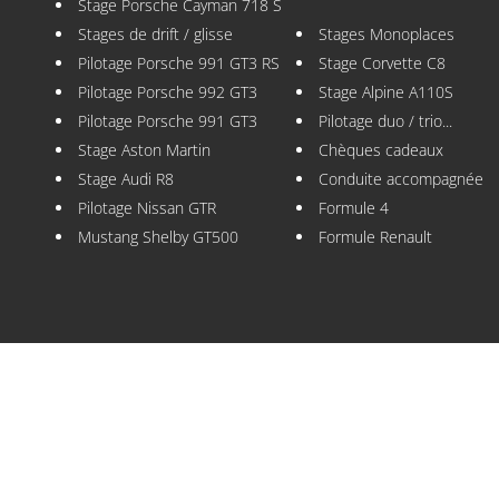
Stage Porsche Cayman 718 S
Stages de drift / glisse
Stages Monoplaces
Pilotage Porsche 991 GT3 RS
Stage Corvette C8
Pilotage Porsche 992 GT3
Stage Alpine A110S
Pilotage Porsche 991 GT3
Pilotage duo / trio...
Stage Aston Martin
Chèques cadeaux
Stage Audi R8
Conduite accompagnée
Pilotage Nissan GTR
Formule 4
Mustang Shelby GT500
Formule Renault