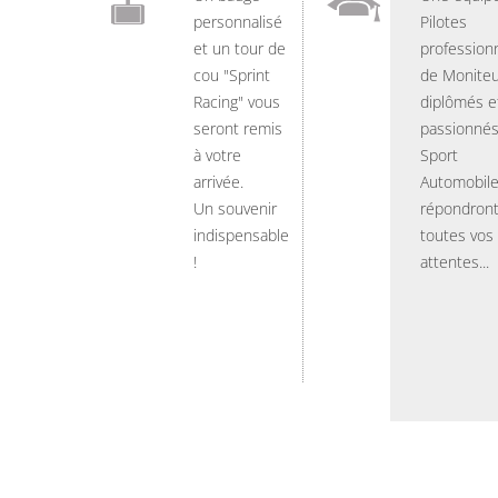
personnalisé
Pilotes
et un tour de
professionn
cou "Sprint
de Moniteu
Racing" vous
diplômés e
seront remis
passionnés
à votre
Sport
arrivée.
Automobil
Un souvenir
répondront
indispensable
toutes vos
!
attentes...