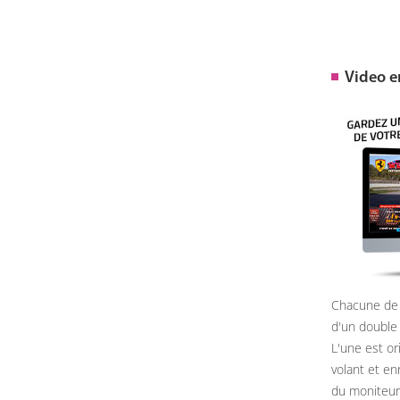
Video 
Chacune de 
d'un double
L'une est or
volant et e
du moniteur, 