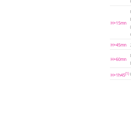
H+15mn
H+45mn
H+60mn
(1)
H+1h45