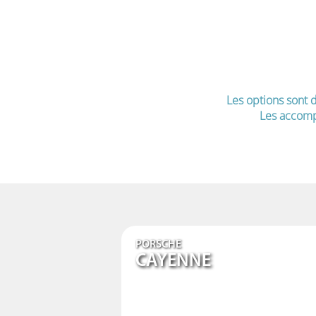
Les options sont d
Les accomp
PORSCHE
CAYENNE