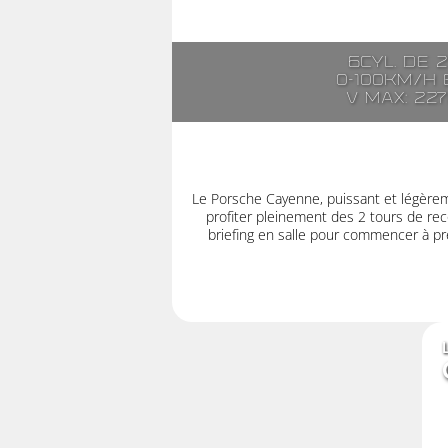
6cyl. de 
0-100km/h e
V max: 22
Le Porsche Cayenne, puissant et légère
profiter pleinement des 2 tours de rec
briefing en salle pour commencer à pre