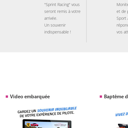
"Sprint Racing" vous
Monit
seront remis à votre
et de
arrivée.
Sport
Un souvenir
répon
indispensable !
vos at
Video embarquée
Baptême de