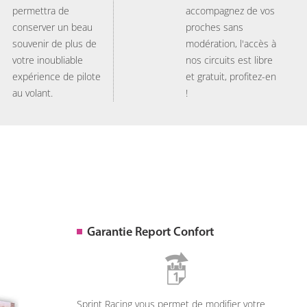
permettra de
accompagnez de vos
conserver un beau
proches sans
souvenir de plus de
modération, l'accès à
votre inoubliable
nos circuits est libre
expérience de pilote
et gratuit, profitez-en
au volant.
!
Garantie Report Confort
Sprint Racing vous permet de modifier votre