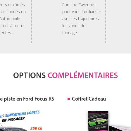
eurs diplômés
Porsche Cayenne
 passionnés du
pour vous familiariser
 Automobile
avec les trajectoires,
dront à toutes
les zones de
tentes...
freinage...
OPTIONS
COMPLÉMENTAIRES
 piste en Ford Focus RS
Coffret Cadeau