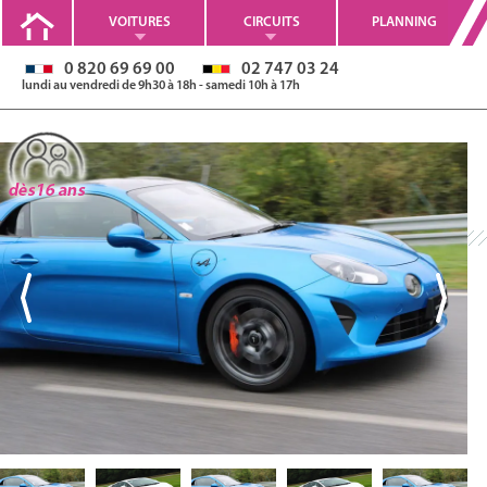
VOITURES
CIRCUITS
PLANNING
0 820 69 69 00
02 747 03 24
lundi au vendredi de 9h30 à 18h - samedi 10h à 17h