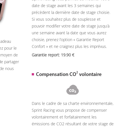
date de stage avant les 3 semaines qui
précèdent la dernière date de stage choisie.
Si vous souhaitez plus de souplesse et
pouvoir modifier votre date de stage jusqu’à
une semaine avant la date que vous aurez
choisie, prenez l’option « Garantie Report
 cadeau
Confort » et ne craignez plus les imprévus.
ez pour le
n moyen de
Garantie report: 19.90
de partager
 de nous
2
Compensation CO
volontaire
Dans le cadre de sa charte environnementale,
Sprint Racing vous propose de compenser
volontairement et forfaitairement les
émissions de CO2 résultant de votre stage de