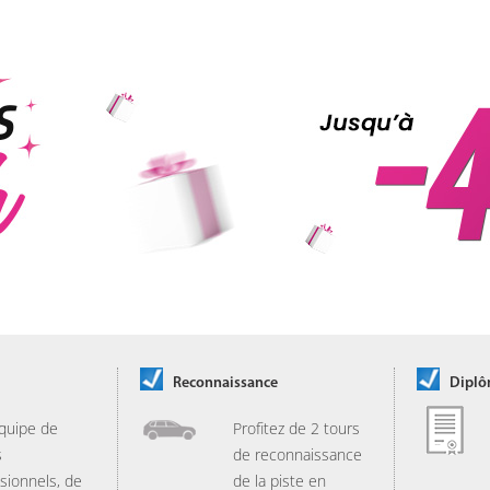
Reconnaissance
Dipl
quipe de
Profitez de 2 tours
s
de reconnaissance
sionnels, de
de la piste en