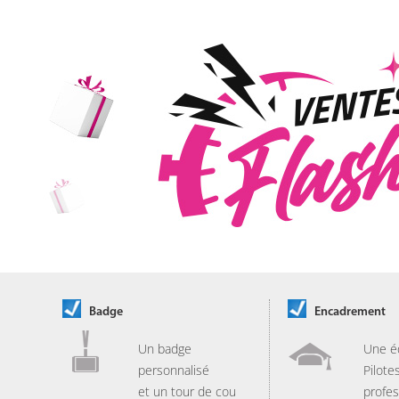
Badge
Encadrement
Un badge
Une é
personnalisé
Pilote
et un tour de cou
profes