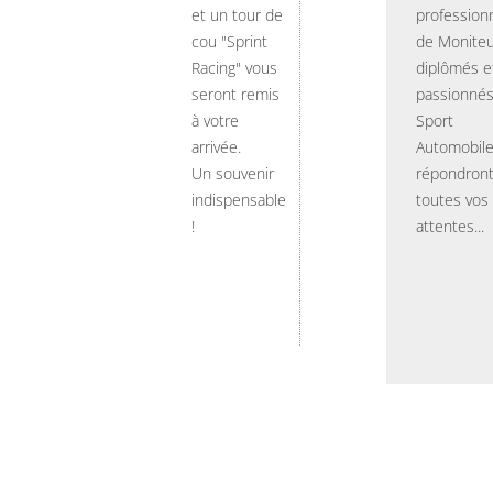
et un tour de
professionn
cou "Sprint
de Moniteu
Racing" vous
diplômés e
seront remis
passionnés
à votre
Sport
arrivée.
Automobil
Un souvenir
répondront
indispensable
toutes vos
!
attentes...