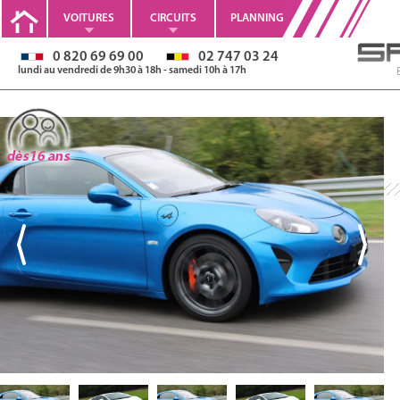
VOITURES
CIRCUITS
PLANNING
0 820 69 69 00
02 747 03 24
lundi au vendredi de 9h30 à 18h - samedi 10h à 17h