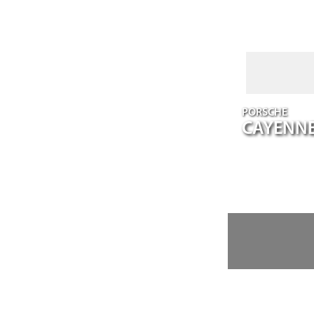
PORSCHE
CAYENN